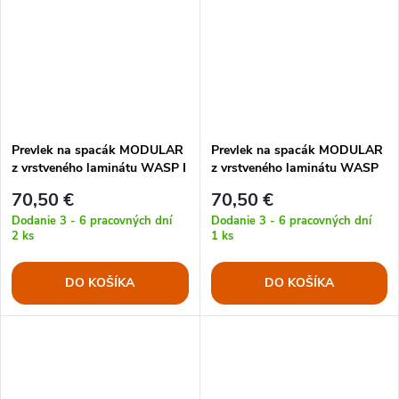
Prevlek na spacák MODULAR
Prevlek na spacák MODULAR
z vrstveného laminátu WASP I
z vrstveného laminátu WASP
Z1B
Z2
70,50 €
70,50 €
Dodanie 3 - 6 pracovných dní
Dodanie 3 - 6 pracovných dní
2 ks
1 ks
DO KOŠÍKA
DO KOŠÍKA