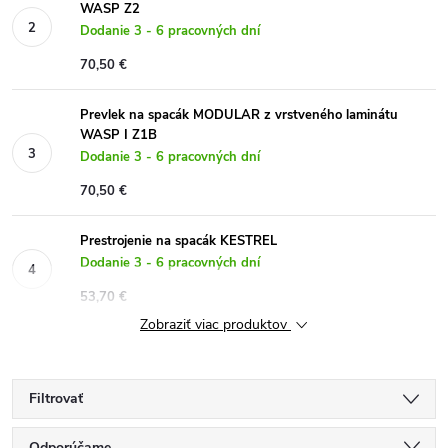
WASP Z2
Dodanie 3 - 6 pracovných dní
70,50 €
Prevlek na spacák MODULAR z vrstveného laminátu
WASP I Z1B
Dodanie 3 - 6 pracovných dní
70,50 €
Prestrojenie na spacák KESTREL
Dodanie 3 - 6 pracovných dní
53,70 €
Zobraziť viac produktov
Filtrovať
Odporúčame