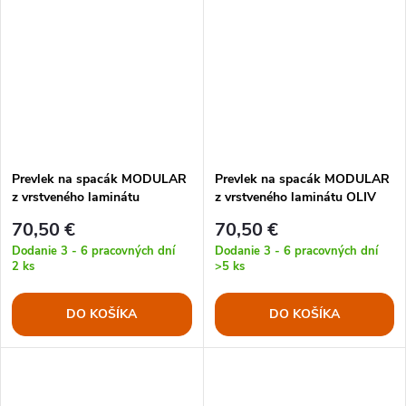
Prevlek na spacák MODULAR
Prevlek na spacák MODULAR
z vrstveného laminátu
z vrstveného laminátu OLIV
FLECKTARN
70,50 €
70,50 €
Dodanie 3 - 6 pracovných dní
Dodanie 3 - 6 pracovných dní
2 ks
>5 ks
DO KOŠÍKA
DO KOŠÍKA