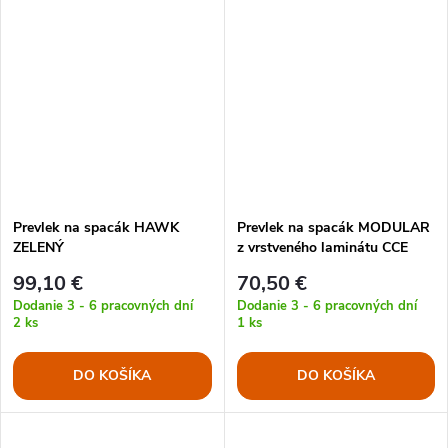
Prevlek na spacák HAWK
Prevlek na spacák MODULAR
ZELENÝ
z vrstveného laminátu CCE
TARN
99,10 €
70,50 €
Dodanie 3 - 6 pracovných dní
Dodanie 3 - 6 pracovných dní
2 ks
1 ks
DO KOŠÍKA
DO KOŠÍKA