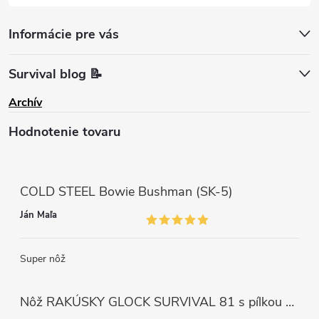
Informácie pre vás
Survival blog 📝
Archív
Hodnotenie tovaru
COLD STEEL Bowie Bushman (SK-5)
Ján Maľa
Super nôž
Nôž RAKÚSKY GLOCK SURVIVAL 81 s pílkou ZELENÝ