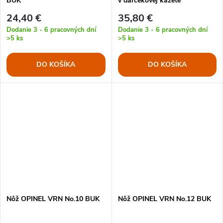
BUK
v darčekovej kazete
24,40 €
35,80 €
Dodanie 3 - 6 pracovných dní
Dodanie 3 - 6 pracovných dní
>5 ks
>5 ks
DO KOŠÍKA
DO KOŠÍKA
Nôž OPINEL VRN No.10 BUK
Nôž OPINEL VRN No.12 BUK