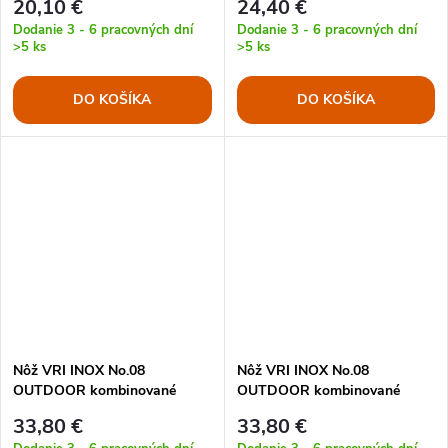
20,10 €
24,40 €
Dodanie 3 - 6 pracovných dní
Dodanie 3 - 6 pracovných dní
>5 ks
>5 ks
DO KOŠÍKA
DO KOŠÍKA
Nôž VRI INOX No.08
Nôž VRI INOX No.08
OUTDOOR kombinované
OUTDOOR kombinované
ostrie MODRÝ
ostrie ZELENÝ
33,80 €
33,80 €