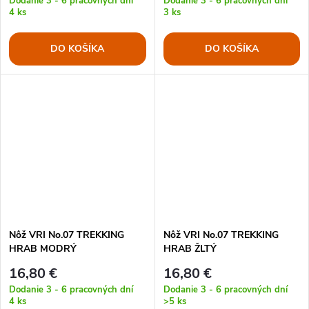
Dodanie 3 - 6 pracovných dní
Dodanie 3 - 6 pracovných dní
4 ks
3 ks
DO KOŠÍKA
DO KOŠÍKA
Nôž VRI No.07 TREKKING
Nôž VRI No.07 TREKKING
HRAB MODRÝ
HRAB ŽLTÝ
16,80 €
16,80 €
Dodanie 3 - 6 pracovných dní
Dodanie 3 - 6 pracovných dní
4 ks
>5 ks