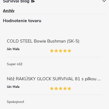
Survival blog 📝
Archív
Hodnotenie tovaru
COLD STEEL Bowie Bushman (SK-5)
Ján Maľa
Super nôž
Nôž RAKÚSKY GLOCK SURVIVAL 81 s pílkou ZELENÝ
Ján Maľa
Spokojnosť