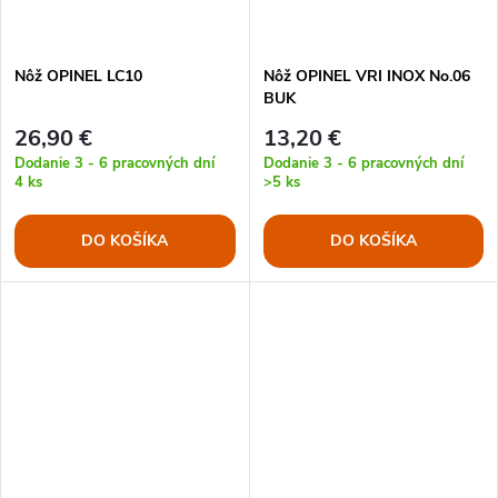
t
o
o
Nôž OPINEL LC10
Nôž OPINEL VRI INOX No.06
v
BUK
v
26,90 €
13,20 €
Dodanie 3 - 6 pracovných dní
Dodanie 3 - 6 pracovných dní
4 ks
>5 ks
DO KOŠÍKA
DO KOŠÍKA