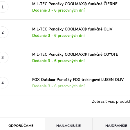
MIL-TEC Ponožky COOLMAX® funkčné ČIERNE
Dodanie 3 - 6 pracovných dní
MIL-TEC Ponožky COOLMAX® funkčné OLIV
Dodanie 3 - 6 pracovných dní
MIL-TEC Ponožky COOLMAX® funkčné COYOTE
Dodanie 3 - 6 pracovných dní
FOX Outdoor Ponožky FOX trekingové LUSEN OLIV
Dodanie 3 - 6 pracovných dní
Zobraziť viac produ
R
ODPORÚČAME
NAJLACNEJŠIE
NAJDRAHŠIE