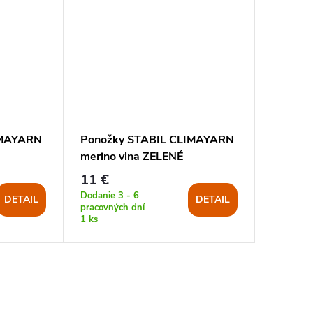
IMAYARN
Ponožky STABIL CLIMAYARN
merino vlna ZELENÉ
11 €
Dodanie 3 - 6
DETAIL
DETAIL
pracovných dní
1 ks