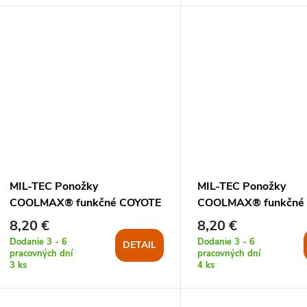
MIL-TEC Ponožky
MIL-TEC Ponožky
COOLMAX® funkčné COYOTE
COOLMAX® funkčné
8,20 €
8,20 €
Dodanie 3 - 6
Dodanie 3 - 6
DETAIL
pracovných dní
pracovných dní
3 ks
4 ks