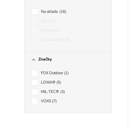
Na sklade
16
Akcia
0
Novinka
0
Tip na darček
0
Značky
FOX Outdoor
1
LOWA®
5
MIL-TEC®
3
VOXX
7