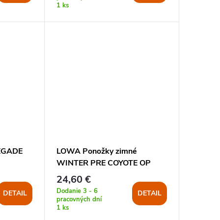
1 ks
EGADE
LOWA Ponožky zimné
WINTER PRE COYOTE OP
24,60 €
Dodanie 3 - 6
DETAIL
DETAIL
pracovných dní
1 ks