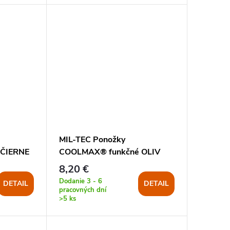
MIL-TEC Ponožky
 ČIERNE
COOLMAX® funkčné OLIV
8,20 €
Dodanie 3 - 6
DETAIL
DETAIL
pracovných dní
>5 ks