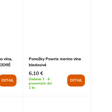
o vlna,
Ponožky Powrix merino vlna
ODRÉ
bledosivé
6,10 €
Dodanie 3 - 6
DETAIL
DETAIL
pracovných dní
2 ks