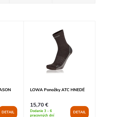
EASON
LOWA Ponožky ATC HNEDÉ
15,70 €
Dodanie 3 - 6
DETAIL
DETAIL
pracovných dní