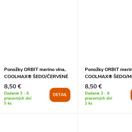
Ponožky ORBIT merino vlna,
Ponožky ORBIT merin
COOLMAX® ŠEDO/ČERVENÉ
COOLMAX® ŠEDO/M
8,50 €
8,50 €
Dodanie 3 - 6
Dodanie 3 - 6
DETAIL
pracovných dní
pracovných dní
5 ks
1 ks