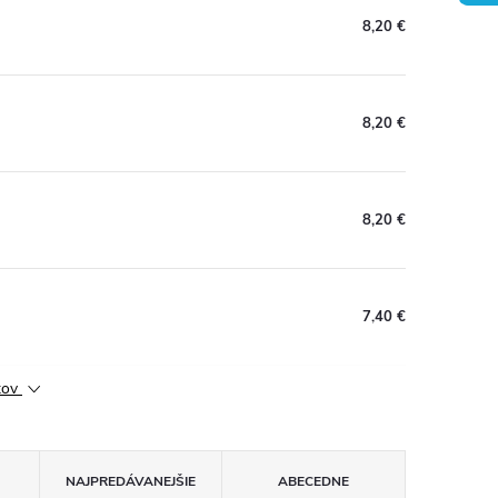
8,20 €
8,20 €
8,20 €
7,40 €
ktov
NAJPREDÁVANEJŠIE
ABECEDNE