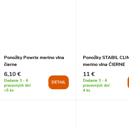
Ponožky Powrix merino vlna
Ponožky STABIL CL
čierne
merino vlna ČIERNE
6,10 €
11 €
Dodanie 3 - 6
Dodanie 3 - 6
DETAIL
pracovných dní
pracovných dní
>5 ks
4 ks