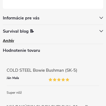
Informácie pre vás
Survival blog 📝
Archív
Hodnotenie tovaru
COLD STEEL Bowie Bushman (SK-5)
Ján Maľa
Super nôž