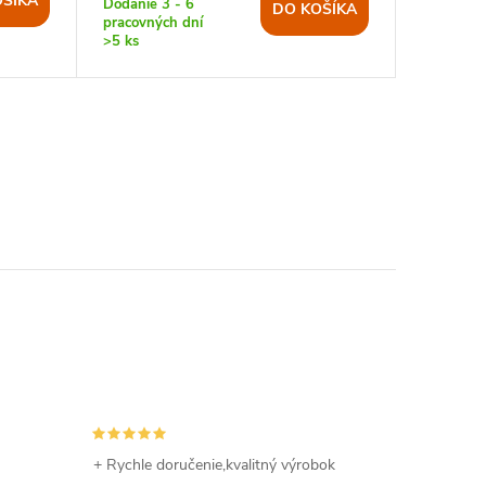
OŠÍKA
Dodanie 3 - 6
DO KOŠÍKA
pracovných dní
>5 ks
+ Rychle doručenie,kvalitný výrobok