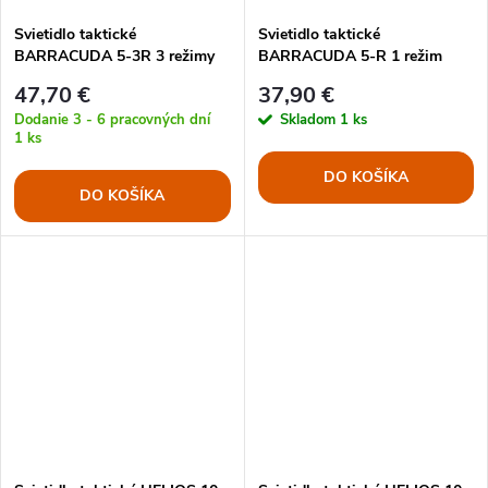
Svietidlo taktické
Svietidlo taktické
BARRACUDA 5-3R 3 režimy
BARRACUDA 5-R 1 režim
svitu ADAPT
svitu ADAPT
47,70 €
37,90 €
Dodanie 3 - 6 pracovných dní
Skladom
1 ks
1 ks
DO KOŠÍKA
DO KOŠÍKA