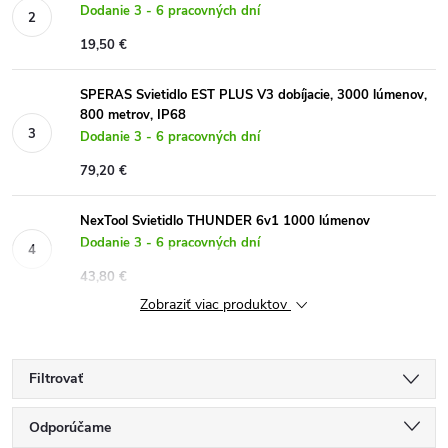
Dodanie 3 - 6 pracovných dní
19,50 €
SPERAS Svietidlo EST PLUS V3 dobíjacie, 3000 lúmenov,
800 metrov, IP68
Dodanie 3 - 6 pracovných dní
79,20 €
NexTool Svietidlo THUNDER 6v1 1000 lúmenov
Dodanie 3 - 6 pracovných dní
43,80 €
Zobraziť viac produktov
Filtrovať
R
Odporúčame