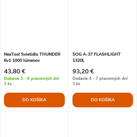
NexTool Svietidlo THUNDER
SOG A-37 FLASHLIGHT
6v1 1000 lúmenov
1320L
43,80 €
93,20 €
Dodanie 3 - 6 pracovných dní
Dodanie 4 - 7 pracovných dní
3 ks
3 ks
DO KOŠÍKA
DO KOŠÍKA