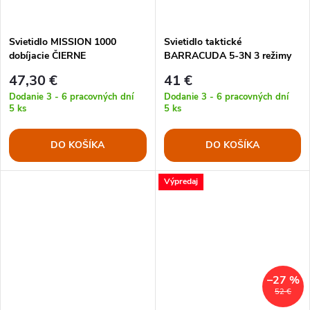
Svietidlo MISSION 1000
Svietidlo taktické
dobíjacie ČIERNE
BARRACUDA 5-3N 3 režimy
svitu BATÉRIE
47,30 €
41 €
Dodanie 3 - 6 pracovných dní
Dodanie 3 - 6 pracovných dní
5 ks
5 ks
DO KOŠÍKA
DO KOŠÍKA
Výpredaj
–27 %
52 €