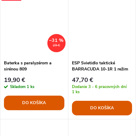
–31 %
29 €
Baterka s paralyzérom a
ESP Svietidlo taktické
sirénou 809
BARRACUDA 10-1R 1 režim
svitu ADAPT
19,90 €
47,70 €
Skladom
1 ks
Dodanie 3 - 6 pracovných dní
1 ks
DO KOŠÍKA
DO KOŠÍKA