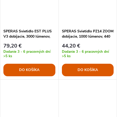
SPERAS Svietidlo EST PLUS
SPERAS Svietidlo PZ14 ZOOM
V3 dobíjacie, 3000 lúmenov,
dobíjacie, 1000 lúmenov, 440
800 metrov, IP68
metrov, IP67 ČIERNE
79,20 €
44,20 €
Dodanie 3 - 6 pracovných dní
Dodanie 3 - 6 pracovných dní
>5 ks
>5 ks
DO KOŠÍKA
DO KOŠÍKA