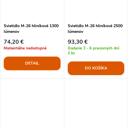
Svietidlo M-26 hliníkové 1300
Svietidlo M-26 hliníkové 2500
lúmenov
lúmenov
74,20 €
93,30 €
Momentálne nedostupné
Dodanie 3 - 6 pracovných dní
2 ks
DETAIL
DO KOŠÍKA