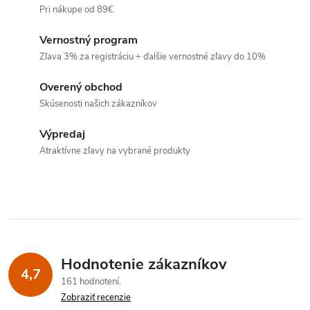
Pri nákupe od 89€
Vernostný program
Zľava 3% za registráciu + ďalšie vernostné zľavy do 10%
Overený obchod
Skúsenosti našich zákazníkov
Výpredaj
Atraktívne zľavy na vybrané produkty
Hodnotenie zákazníkov
4,7
161 hodnotení
Zobraziť recenzie