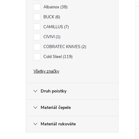
Albainox
38
BUCK
6
CAMILLUS
7
CIVIVI
1
COBRATEC KNIVES
2
Cold Steel
119
Všetky značky
Druh poistky
Materiál čepele
Materiál rukoväte