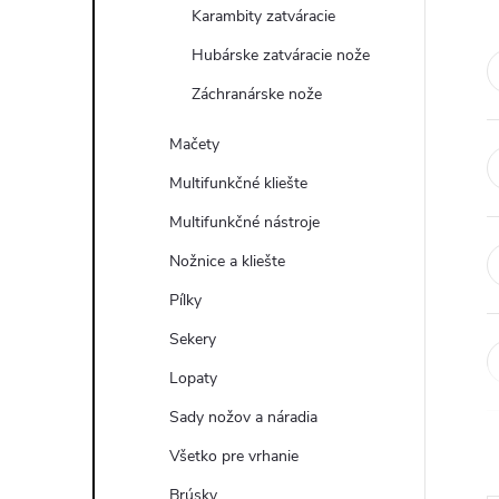
Karambity zatváracie
Hubárske zatváracie nože
Záchranárske nože
Mačety
Multifunkčné kliešte
Multifunkčné nástroje
Nožnice a kliešte
Pílky
Sekery
Lopaty
Sady nožov a náradia
Všetko pre vrhanie
Brúsky