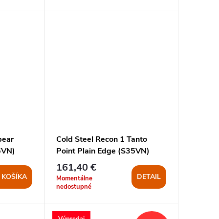
pear
Cold Steel Recon 1 Tanto
5VN)
Point Plain Edge (S35VN)
161,40 €
 KOŠÍKA
DETAIL
Momentálne
nedostupné
Výpredaj