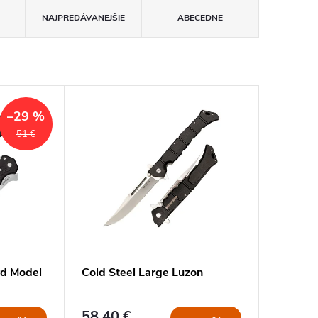
NAJPREDÁVANEJŠIE
ABECEDNE
–29 %
51 €
d Model
Cold Steel Large Luzon
58,40 €