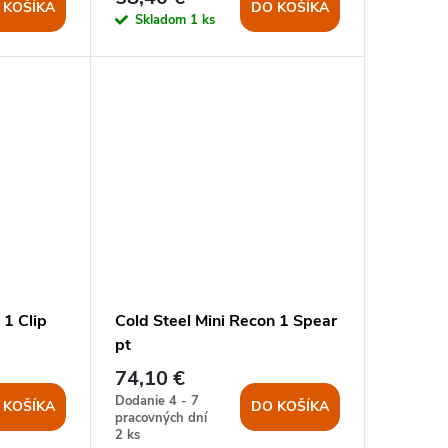
 KOŠÍKA
DO KOŠÍKA
Skladom
1 ks
 1 Clip
Cold Steel Mini Recon 1 Spear
pt
74,10 €
Dodanie 4 - 7
 KOŠÍKA
DO KOŠÍKA
pracovných dní
2 ks