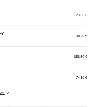
23,60 €
RNY
38,20 €
356,60 €
74,10 €
ktov