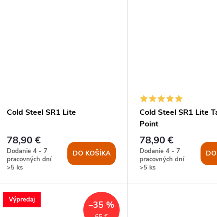
Cold Steel SR1 Lite
Cold Steel SR1 Lite T
Point
78,90 €
78,90 €
Dodanie 4 - 7
Dodanie 4 - 7
DO KOŠÍKA
DO
pracovných dní
pracovných dní
>5 ks
>5 ks
Výpredaj
–35 %