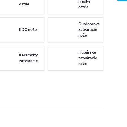
hladké
ostrie
ostrie
Outdoorové
EDC nože
zatváracie
nože
Hubárske
Karambity
zatváracie
zatváracie
nože