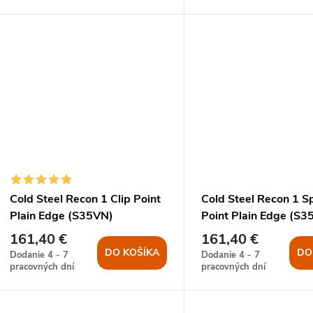
Cold Steel Recon 1 Clip Point
Cold Steel Recon 1 S
Plain Edge (S35VN)
Point Plain Edge (S3
161,40 €
161,40 €
DO KOŠÍKA
DO
Dodanie 4 - 7
Dodanie 4 - 7
pracovných dní
pracovných dní