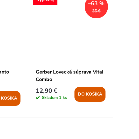
–63 %
35 €
anto
Gerber Lovecká súprava Vital
Combo
12,90 €
DO KOŠÍKA
Skladom
1 ks
 KOŠÍKA