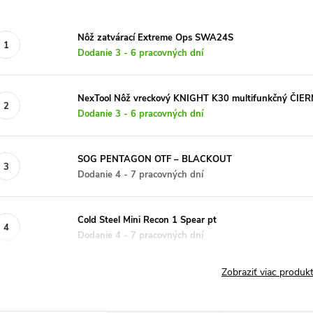
Nôž zatvárací Extreme Ops SWA24S
Dodanie 3 - 6 pracovných dní
NexTool Nôž vreckový KNIGHT K30 multifunkčný ČIE
Dodanie 3 - 6 pracovných dní
SOG PENTAGON OTF – BLACKOUT
Dodanie 4 - 7 pracovných dní
Cold Steel Mini Recon 1 Spear pt
Dodanie 4 - 7 pracovných dní
Zobraziť viac produ