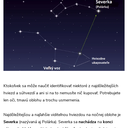
Ktokoľvek sa môže naučiť identifikovať niektoré z najdôležitejších
hviezd a súhvezdí a ani si na to nemusíte nič kupovať. Potrebujete
len oči, tmavú oblohu a trochu usmernenia.
Najdôležitejšou a najľahšie viditeľnou hviezdou na nočnej oblohe je
Severka
(nazývaná aj Polárka). Severka sa
nachádza
na
konci