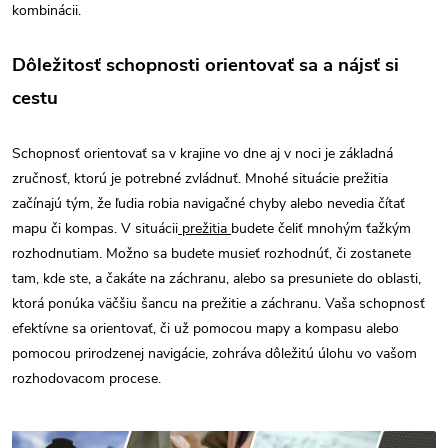
kombinácii.
Dôležitosť schopnosti orientovať sa a nájsť si
cestu
Schopnosť orientovať sa v krajine vo dne aj v noci je základná
zručnosť, ktorú je potrebné zvládnuť. Mnohé situácie prežitia
začínajú tým, že ľudia robia navigačné chyby alebo nevedia čítať
mapu či kompas. V situácii
prežitia
budete čeliť mnohým ťažkým
rozhodnutiam. Možno sa budete musieť rozhodnúť, či zostanete
tam, kde ste, a čakáte na záchranu, alebo sa presuniete do oblasti,
ktorá ponúka väčšiu šancu na prežitie a záchranu. Vaša schopnosť
efektívne sa orientovať, či už pomocou mapy a kompasu alebo
pomocou prirodzenej navigácie, zohráva dôležitú úlohu vo vašom
rozhodovacom procese.