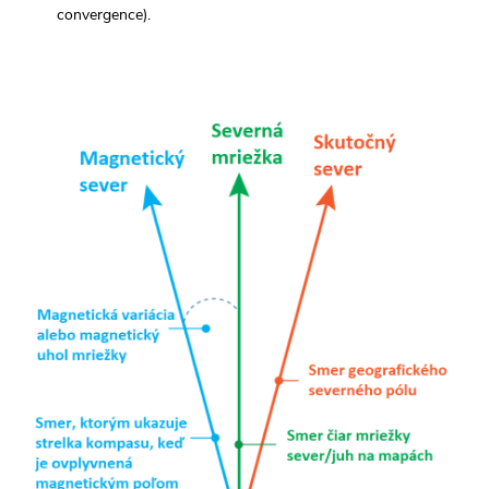
convergence).