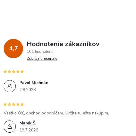
Hodnotenie zákazníkov
4,7
161 hodnotení
Zobraziť recenzie
Pavol Michnáč
2.8.2026
Vseťko OĶ, obchod odporúčam. Určite tu ešte nakúpim.
Marek Š.
19.7.2026