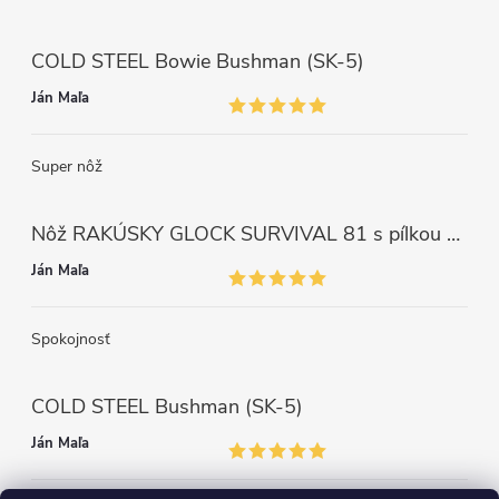
COLD STEEL Bowie Bushman (SK-5)
Ján Maľa
Super nôž
Nôž RAKÚSKY GLOCK SURVIVAL 81 s pílkou ZELENÝ
Ján Maľa
Spokojnosť
COLD STEEL Bushman (SK-5)
Ján Maľa