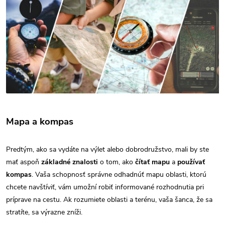
Mapa a kompas
Predtým, ako sa vydáte na výlet alebo dobrodružstvo, mali by ste
mať aspoň
základné znalosti
o tom, ako
čítať mapu
a
používať
kompas
. Vaša schopnosť správne odhadnúť mapu oblasti, ktorú
chcete navštíviť, vám umožní robiť informované rozhodnutia pri
príprave na cestu. Ak rozumiete oblasti a terénu, vaša šanca, že sa
stratíte, sa výrazne zníži.