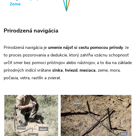
Prirodzená navigácia
Prirodzená navigácia je
umenie nájsť si cestu pomocou prírody
. Je
to proces pozorovania a dedukcie, ktorý zahŕňa vzácnu schopnosť
určiť smer bez pomoci prístrojov alebo nástrojov, a to iba na základe
prírodných indícií vrátane
slnka
,
hviezd
,
mesiaca
, zeme, mora,
počasia, vetra, rastlín a zvierat.