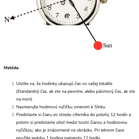
Metóda.
Uistite sa, že hodinky ukazujú čas vo vašej lokalite
(štandardný čas, ak ste na pevnine, alebo pásmový čas, ak ste
na mori).
Nasmerujte hodinovú ručičku smerom k Slnku.
Predstavte si čiaru zo stredu ciferníka do polohy 12 hodín a
potom si predstavte uhol medzi touto čiarou a hodinovou
ručičkou, ako je znázornené na obrázku. Pri letnom čase
použite polohu 1 hodina namiesto 12 hodín.