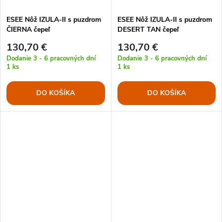
ESEE Nôž IZULA-II s puzdrom
ESEE Nôž IZULA-II s puzdrom
ČIERNA čepeľ
DESERT TAN čepeľ
130,70 €
130,70 €
Dodanie 3 - 6 pracovných dní
Dodanie 3 - 6 pracovných dní
1 ks
1 ks
DO KOŠÍKA
DO KOŠÍKA