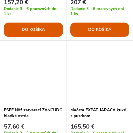
157,20 €
207 €
Dodanie 3 - 6 pracovných dní
Dodanie 3 - 6 pracovných dní
1 ks
1 ks
DO KOŠÍKA
DO KOŠÍKA
ESEE Nôž zatvárací ZANCUDO
Mačeta EXPAT JARACA kukri
hladké ostrie
s puzdrom
57,60 €
165,50 €