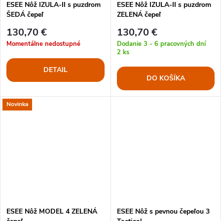
ESEE Nôž IZULA-II s puzdrom
ESEE Nôž IZULA-II s puzdrom
ŠEDÁ čepeľ
ZELENÁ čepeľ
130,70 €
130,70 €
Momentálne nedostupné
Dodanie 3 - 6 pracovných dní
2 ks
DETAIL
DO KOŠÍKA
Novinka
ESEE Nôž MODEL 4 ZELENÁ
ESEE Nôž s pevnou čepeľou 3