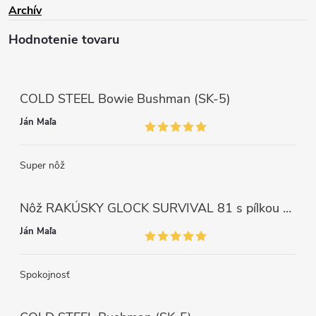
Archív
Hodnotenie tovaru
COLD STEEL Bowie Bushman (SK-5)
Ján Maľa
Super nôž
Nôž RAKÚSKY GLOCK SURVIVAL 81 s pílkou ZELENÝ
Ján Maľa
Spokojnosť