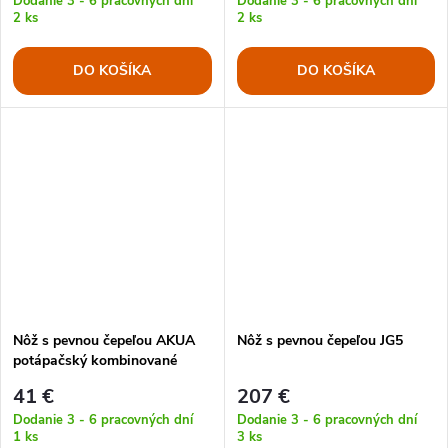
Dodanie 3 - 6 pracovných dní
Dodanie 3 - 6 pracovných dní
2 ks
2 ks
DO KOŠÍKA
DO KOŠÍKA
Nôž s pevnou čepeľou AKUA
Nôž s pevnou čepeľou JG5
potápačský kombinované
ostrie ZELENÝ
41 €
207 €
Dodanie 3 - 6 pracovných dní
Dodanie 3 - 6 pracovných dní
1 ks
3 ks