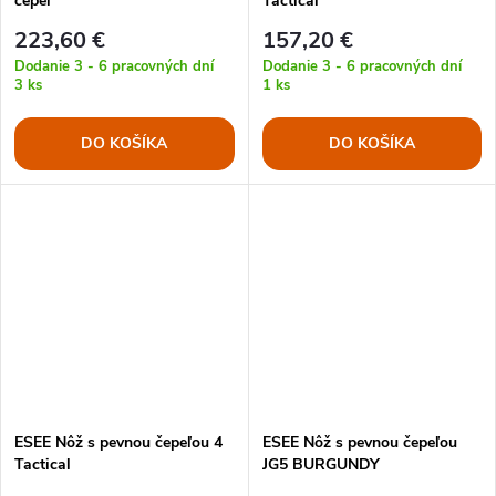
čepeľ
Tactical
223,60 €
157,20 €
Dodanie 3 - 6 pracovných dní
Dodanie 3 - 6 pracovných dní
3 ks
1 ks
DO KOŠÍKA
DO KOŠÍKA
ESEE Nôž s pevnou čepeľou 4
ESEE Nôž s pevnou čepeľou
Tactical
JG5 BURGUNDY