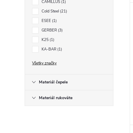
CAMILLUS
1
Cold Steel
21
ESEE
1
GERBER
3
K25
1
KA-BAR
1
Všetky značky
Materiál čepele
Materiál rukoväte