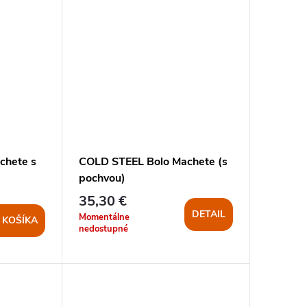
chete s
COLD STEEL Bolo Machete (s
pochvou)
35,30 €
DETAIL
Momentálne
 KOŠÍKA
nedostupné