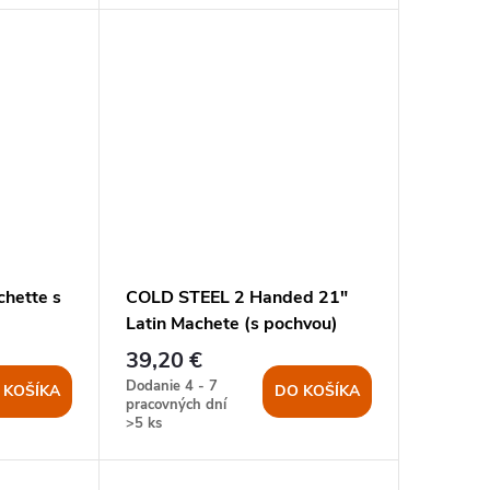
chette s
COLD STEEL 2 Handed 21"
Latin Machete (s pochvou)
39,20 €
Dodanie 4 - 7
 KOŠÍKA
DO KOŠÍKA
pracovných dní
>5 ks