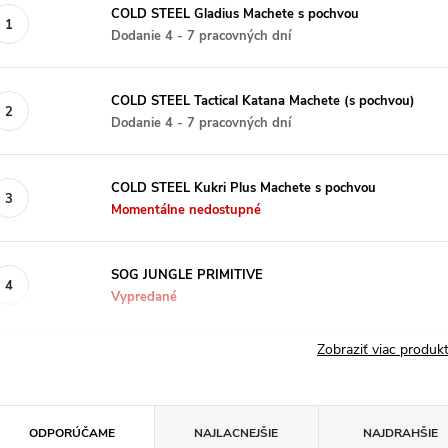
COLD STEEL Gladius Machete s pochvou
Dodanie 4 - 7 pracovných dní
COLD STEEL Tactical Katana Machete (s pochvou)
Dodanie 4 - 7 pracovných dní
COLD STEEL Kukri Plus Machete s pochvou
Momentálne nedostupné
SOG JUNGLE PRIMITIVE
Vypredané
Zobraziť viac produ
R
ODPORÚČAME
NAJLACNEJŠIE
NAJDRAHŠIE