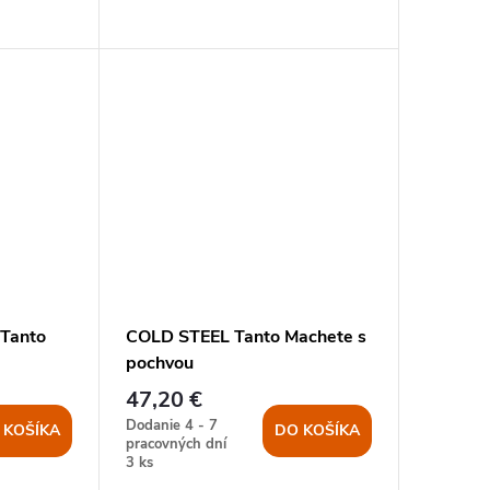
 Tanto
COLD STEEL Tanto Machete s
pochvou
47,20 €
Dodanie 4 - 7
 KOŠÍKA
DO KOŠÍKA
pracovných dní
3 ks