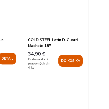
us
COLD STEEL Latin D-Guard
Machete 18"
34,90 €
DETAIL
Dodanie 4 - 7
DO KOŠÍKA
pracovných dní
4 ks