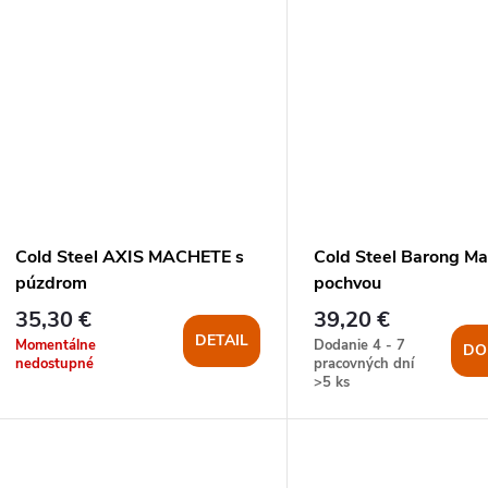
Cold Steel AXIS MACHETE s
Cold Steel Barong Ma
púzdrom
pochvou
35,30 €
39,20 €
DETAIL
Momentálne
Dodanie 4 - 7
DO
nedostupné
pracovných dní
>5 ks