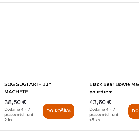
SOG SOGFARI - 13"
Black Bear Bowie Ma
MACHETE
pouzdrem
38,50 €
43,60 €
Dodanie 4 - 7
Dodanie 4 - 7
DO KOŠÍKA
DO
pracovných dní
pracovných dní
2 ks
>5 ks