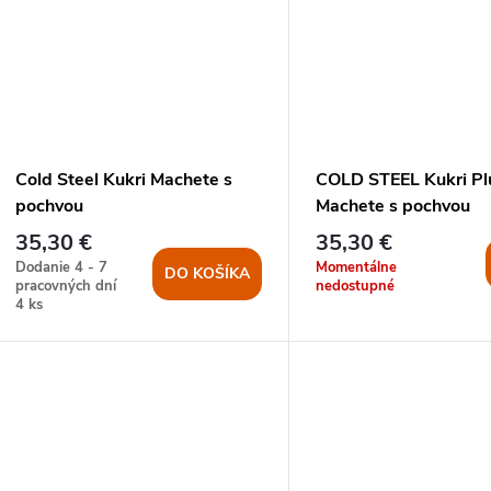
Cold Steel Kukri Machete s
COLD STEEL Kukri Pl
pochvou
Machete s pochvou
35,30 €
35,30 €
Dodanie 4 - 7
Momentálne
DO KOŠÍKA
pracovných dní
nedostupné
4 ks