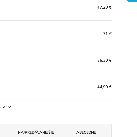
47,20 €
71 €
35,30 €
44,90 €
ktov
NAJPREDÁVANEJŠIE
ABECEDNE