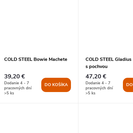
COLD STEEL Bowie Machete
COLD STEEL Gladius
s pochvou
39,20 €
47,20 €
Dodanie 4 - 7
Dodanie 4 - 7
DO KOŠÍKA
DO
pracovných dní
pracovných dní
>5 ks
>5 ks