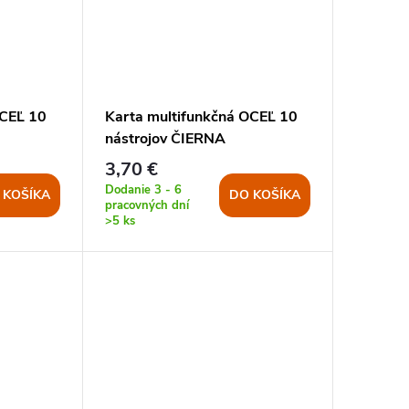
OCEĽ 10
Karta multifunkčná OCEĽ 10
nástrojov ČIERNA
3,70 €
Dodanie 3 - 6
 KOŠÍKA
DO KOŠÍKA
pracovných dní
>5 ks