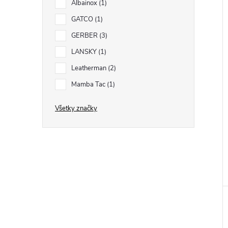
Albainox
1
GATCO
1
GERBER
3
LANSKY
1
Leatherman
2
Mamba Tac
1
Všetky značky