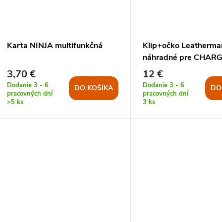
Karta NINJA multifunkčná
Klip+očko Leatherma
náhradné pre CHARG
WAVE
3,70 €
12 €
Dodanie 3 - 6
Dodanie 3 - 6
DO KOŠÍKA
DO
pracovných dní
pracovných dní
>5 ks
3 ks