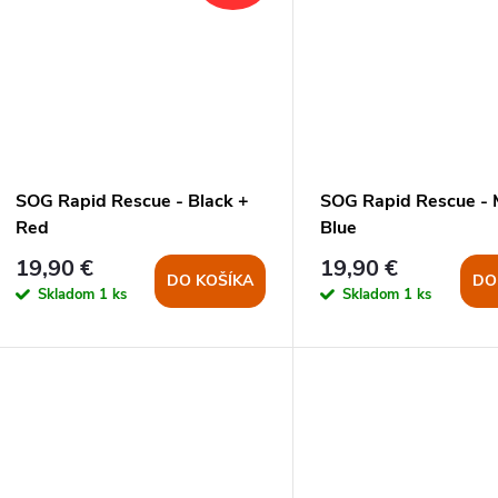
SOG Rapid Rescue - Black +
SOG Rapid Rescue - 
Red
Blue
19,90 €
19,90 €
DO KOŠÍKA
DO
Skladom
1 ks
Skladom
1 ks