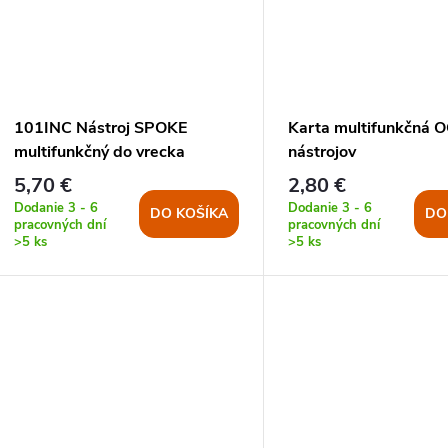
101INC Nástroj SPOKE
Karta multifunkčná 
multifunkčný do vrecka
nástrojov
5,70 €
2,80 €
Dodanie 3 - 6
Dodanie 3 - 6
DO KOŠÍKA
DO
pracovných dní
pracovných dní
>5 ks
>5 ks