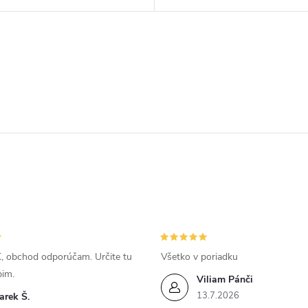
, obchod odporúčam. Určite tu
Všetko v poriadku
pim.
Viliam Pánči
13.7.2026
arek Š.