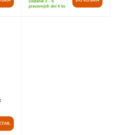
OŠÍKA
DO KOŠÍKA
Dodanie 3 - 6
pracovných dní
4 ks
t
ETAIL