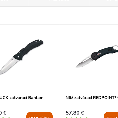
UCK zatvárací Bantam
Nôž zatvárací REDPOINT
0 €
57,80 €