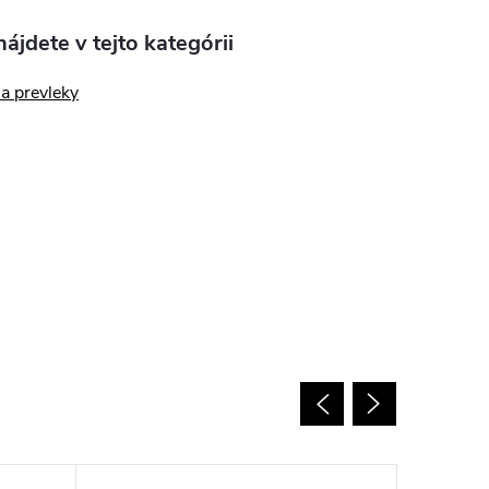
ájdete v tejto kategórii
a prevleky