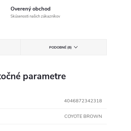
Overený obchod
Skúsenosti našich zákazníkov
PODOBNÉ (8)
očné parametre
4046872342318
COYOTE BROWN