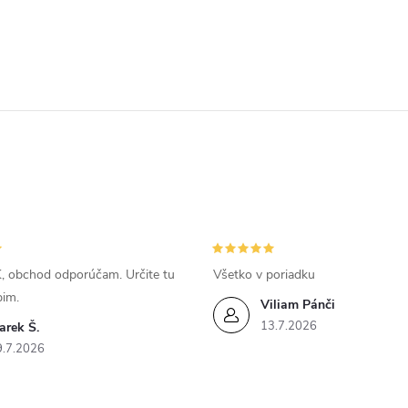
, obchod odporúčam. Určite tu
Všetko v poriadku
pim.
Viliam Pánči
13.7.2026
arek Š.
9.7.2026