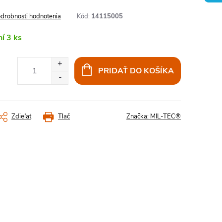
drobnosti hodnotenia
Kód:
14115005
ní
3 ks
PRIDAŤ DO KOŠÍKA
Zdieľať
Tlač
Značka:
MIL-TEC®