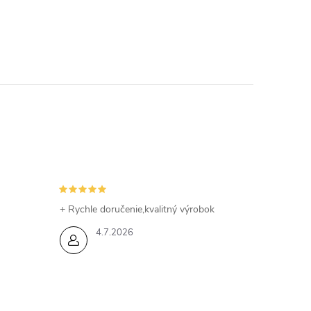
+ Rychle doručenie,kvalitný výrobok
4.7.2026