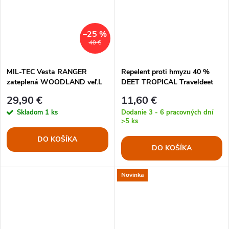
–25 %
40 €
MIL-TEC Vesta RANGER
Repelent proti hmyzu 40 %
zateplená WOODLAND veľ.L
DEET TROPICAL Traveldeet
29,90 €
11,60 €
Skladom
1 ks
Dodanie 3 - 6 pracovných dní
>5 ks
DO KOŠÍKA
DO KOŠÍKA
Novinka