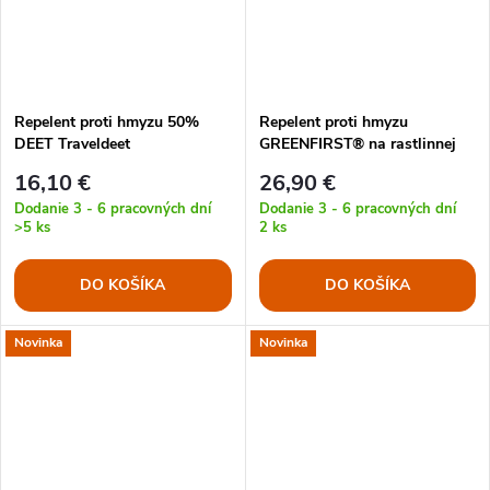
Repelent proti hmyzu 50%
Repelent proti hmyzu
DEET Traveldeet
GREENFIRST® na rastlinnej
bázi 100 ml
16,10 €
26,90 €
Dodanie 3 - 6 pracovných dní
Dodanie 3 - 6 pracovných dní
>5 ks
2 ks
DO KOŠÍKA
DO KOŠÍKA
Novinka
Novinka