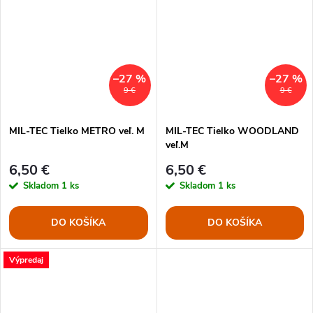
–27 %
–27 %
9 €
9 €
MIL-TEC Tielko METRO veľ. M
MIL-TEC Tielko WOODLAND
veľ.M
6,50 €
6,50 €
Skladom
1 ks
Skladom
1 ks
DO KOŠÍKA
DO KOŠÍKA
Výpredaj