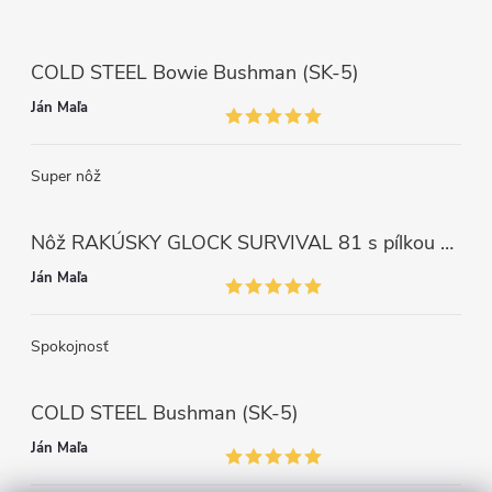
COLD STEEL Bowie Bushman (SK-5)
Ján Maľa
Super nôž
Nôž RAKÚSKY GLOCK SURVIVAL 81 s pílkou ZELENÝ
Ján Maľa
Spokojnosť
COLD STEEL Bushman (SK-5)
Ján Maľa