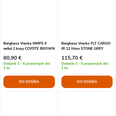
Berghaus Vrecka MMPS II
Berghaus Vrecko FLT CARGO
velké 2 kusy COYOTE BROWN
IR 12 litrov STONE GREY
OLIVE
80,90 €
115,70 €
Dodanie 3 - 6 pracovných dní
Dodanie 3 - 6 pracovných dní
2 ks
1 ks
DO KOŠÍKA
DO KOŠÍKA