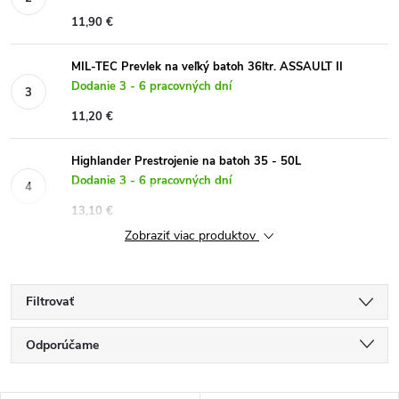
11,90 €
MIL-TEC Prevlek na veľký batoh 36ltr. ASSAULT II
Dodanie 3 - 6 pracovných dní
11,20 €
Highlander Prestrojenie na batoh 35 - 50L
Dodanie 3 - 6 pracovných dní
13,10 €
Zobraziť viac produktov
Filtrovať
R
Odporúčame
a
Najlacnejšie