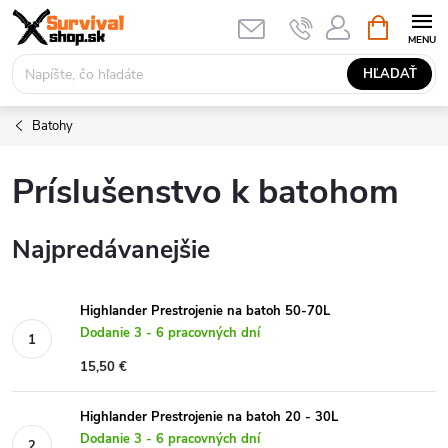
Prejsť
NÁKUPN
KOŠÍK
na
obsah
HĽADAŤ
Batohy
Príslušenstvo k batohom
Najpredávanejšie
Highlander Prestrojenie na batoh 50-70L
Dodanie 3 - 6 pracovných dní
15,50 €
Highlander Prestrojenie na batoh 20 - 30L
Dodanie 3 - 6 pracovných dní