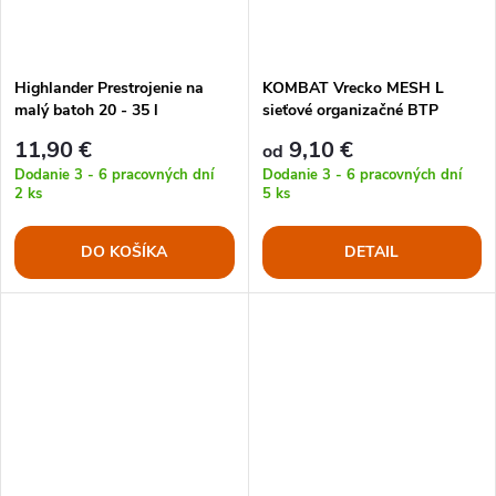
Highlander Prestrojenie na
KOMBAT Vrecko MESH L
malý batoh 20 - 35 l
sieťové organizačné BTP
ORANŽOVÝ
11,90 €
9,10 €
od
Dodanie 3 - 6 pracovných dní
Dodanie 3 - 6 pracovných dní
2 ks
5 ks
DO KOŠÍKA
DETAIL