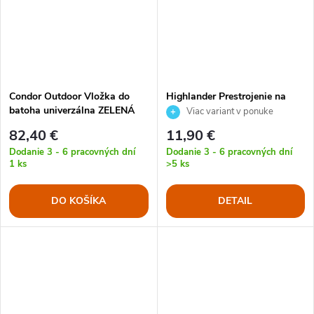
Condor Outdoor Vložka do
Highlander Prestrojenie na
batoha univerzálna ZELENÁ
batoh 20 - 30L
Viac variant v ponuke
82,40 €
11,90 €
Dodanie 3 - 6 pracovných dní
Dodanie 3 - 6 pracovných dní
1 ks
>5 ks
DO KOŠÍKA
DETAIL