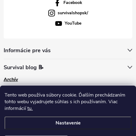
Facebook
survivalshopsk/
YouTube
Informácie pre vás
Survival blog 📝
Archív
Pinterest
Tento web používa súbory cookie. Ďalším prechádzaním
tohto webu vyjadrujete súhlas s ich používaním. Viac
informácií
tu.
Nastavenie