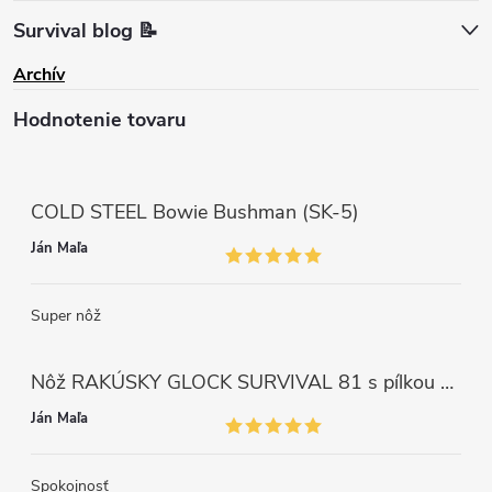
Survival blog 📝
Archív
Hodnotenie tovaru
COLD STEEL Bowie Bushman (SK-5)
Ján Maľa
Super nôž
Nôž RAKÚSKY GLOCK SURVIVAL 81 s pílkou ZELENÝ
Ján Maľa
Spokojnosť