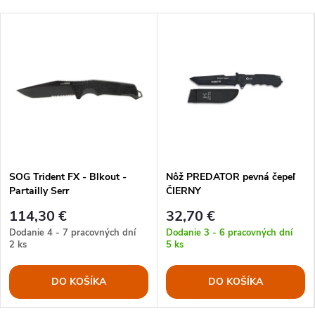
SOG Trident FX - Blkout -
Nôž PREDATOR pevná čepeľ
Partailly Serr
ČIERNY
114,30 €
32,70 €
Dodanie 4 - 7 pracovných dní
Dodanie 3 - 6 pracovných dní
2 ks
5 ks
DO KOŠÍKA
DO KOŠÍKA