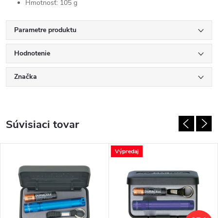
Hmotnosť: 105 g
Parametre produktu
Hodnotenie
Značka
Súvisiaci tovar
Výpredaj