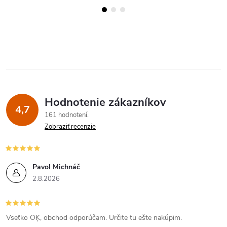
Hodnotenie zákazníkov
4,7
161 hodnotení
Zobraziť recenzie
Pavol Michnáč
2.8.2026
Vseťko OĶ, obchod odporúčam. Určite tu ešte nakúpim.