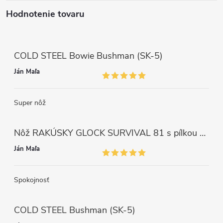
Hodnotenie tovaru
COLD STEEL Bowie Bushman (SK-5)
Ján Maľa
Super nôž
Nôž RAKÚSKY GLOCK SURVIVAL 81 s pílkou ZELENÝ
Ján Maľa
Spokojnosť
COLD STEEL Bushman (SK-5)