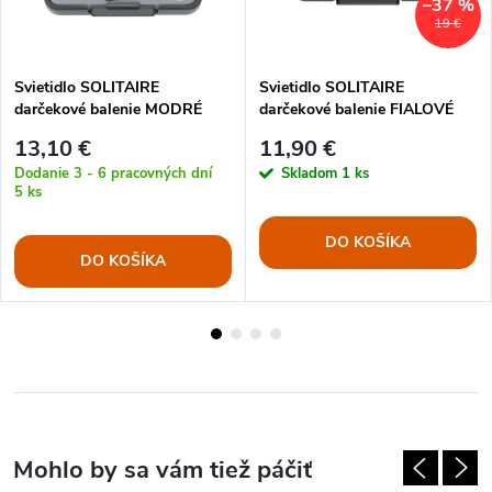
–37 %
19 €
Svietidlo SOLITAIRE
Svietidlo SOLITAIRE
darčekové balenie MODRÉ
darčekové balenie FIALOVÉ
13,10 €
11,90 €
Dodanie 3 - 6 pracovných dní
Skladom
1 ks
5 ks
DO KOŠÍKA
DO KOŠÍKA