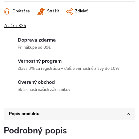
Opýtať sa
Strážiť
Zdieľať
Značka:
K25
Doprava zdarma
Pri nákupe od 89€
Vernostný program
Zľava 3% za registráciu + ďalšie vernostné zľavy do 10%
Overený obchod
Skúsenosti našich zákazníkov
Popis produktu
Podrobný popis