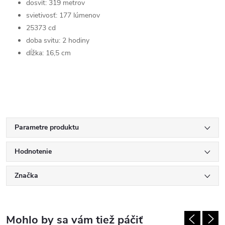
dosvit: 319 metrov
svietivosť: 177 lúmenov
25373 cd
doba svitu: 2 hodiny
dĺžka: 16,5 cm
Parametre produktu
Hodnotenie
Značka