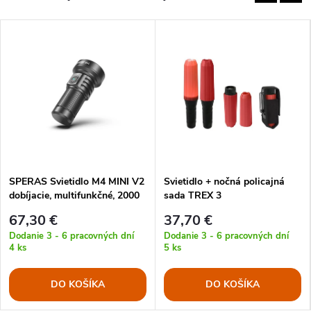
SPERAS Svietidlo M4 MINI V2
Svietidlo + nočná policajná
dobíjacie, multifunkčné, 2000
sada TREX 3
lúmenov, 700 metrov, IP68
67,30 €
37,70 €
Dodanie 3 - 6 pracovných dní
Dodanie 3 - 6 pracovných dní
4 ks
5 ks
DO KOŠÍKA
DO KOŠÍKA