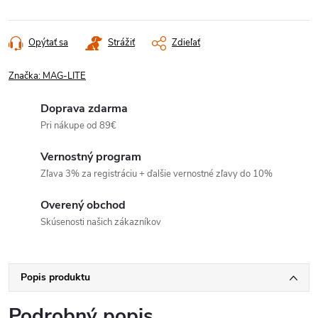
Opýtať sa
Strážiť
Zdieľať
Značka:
MAG-LITE
Doprava zdarma
Pri nákupe od 89€
Vernostný program
Zľava 3% za registráciu + ďalšie vernostné zľavy do 10%
Overený obchod
Skúsenosti našich zákazníkov
Popis produktu
Podrobný popis