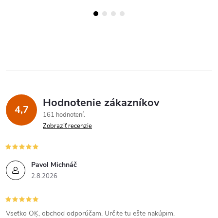
Hodnotenie zákazníkov
4,7
161 hodnotení
Zobraziť recenzie
Pavol Michnáč
2.8.2026
Vseťko OĶ, obchod odporúčam. Určite tu ešte nakúpim.