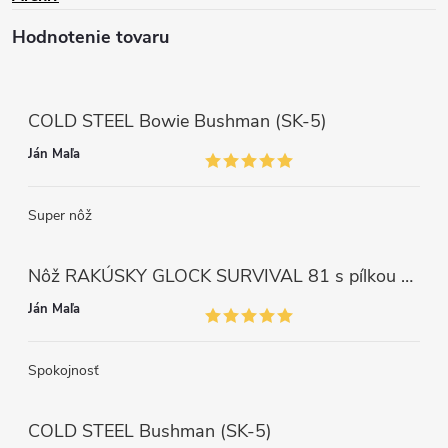
Hodnotenie tovaru
COLD STEEL Bowie Bushman (SK-5)
Ján Maľa
Super nôž
Nôž RAKÚSKY GLOCK SURVIVAL 81 s pílkou ZELENÝ
Ján Maľa
Spokojnosť
COLD STEEL Bushman (SK-5)