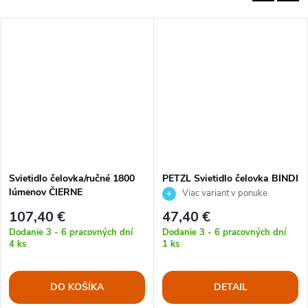
Svietidlo čelovka/ručné 1800
PETZL Svietidlo čelovka BINDI
lúmenov ČIERNE
Viac variant v ponuke
107,40 €
47,40 €
Dodanie 3 - 6 pracovných dní
Dodanie 3 - 6 pracovných dní
4 ks
1 ks
DO KOŠÍKA
DETAIL