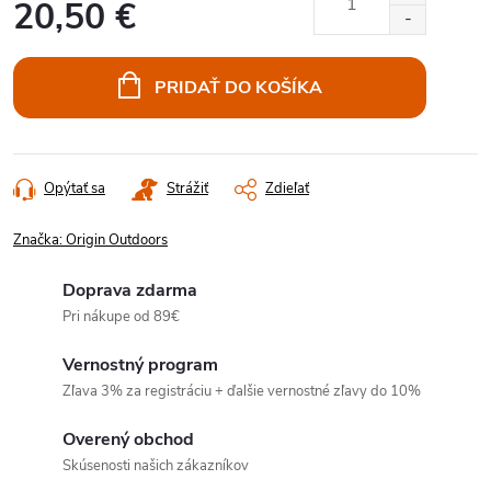
20,50 €
Jednotková
cena:
PRIDAŤ DO KOŠÍKA
Opýtať sa
Strážiť
Zdieľať
Značka:
Origin Outdoors
Doprava zdarma
Pri nákupe od 89€
Vernostný program
Zľava 3% za registráciu + ďalšie vernostné zľavy do 10%
Overený obchod
Skúsenosti našich zákazníkov