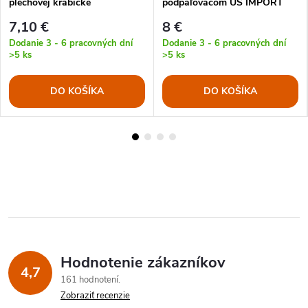
plechovej krabičke
podpaľovačom US IMPORT
7,10 €
8 €
Dodanie 3 - 6 pracovných dní
Dodanie 3 - 6 pracovných dní
>5 ks
>5 ks
DO KOŠÍKA
DO KOŠÍKA
Hodnotenie zákazníkov
4,7
161 hodnotení
Zobraziť recenzie