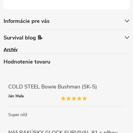
Informácie pre vás
Survival blog 📝
Archív
Hodnotenie tovaru
COLD STEEL Bowie Bushman (SK-5)
Ján Maľa
Super nôž
Nôž RAKÚSKY GLOCK SURVIVAL 81 s pílkou ZELENÝ