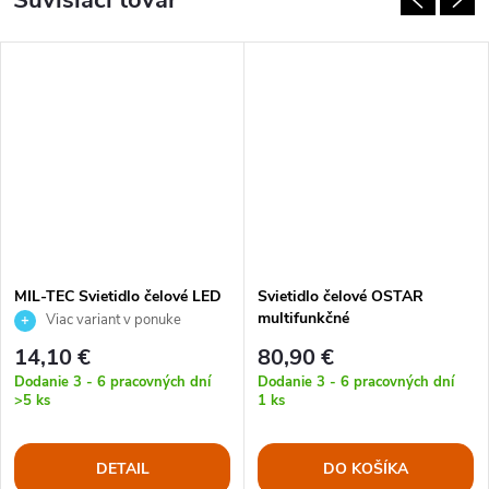
Súvisiaci tovar
MIL-TEC Svietidlo čelové LED
Svietidlo čelové OSTAR
4 farby
multifunkčné
Viac variant v ponuke
14,10 €
80,90 €
Dodanie 3 - 6 pracovných dní
Dodanie 3 - 6 pracovných dní
>5 ks
1 ks
DETAIL
DO KOŠÍKA