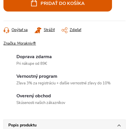
cena:
PRIDAŤ DO KOŠÍKA
Opýtať sa
Strážiť
Zdieľať
Značka:
Morakniv®
Doprava zdarma
Pri nákupe od 89€
Vernostný program
Zľava 3% za registráciu + ďalšie vernostné zľavy do 10%
Overený obchod
Skúsenosti našich zákazníkov
Popis produktu