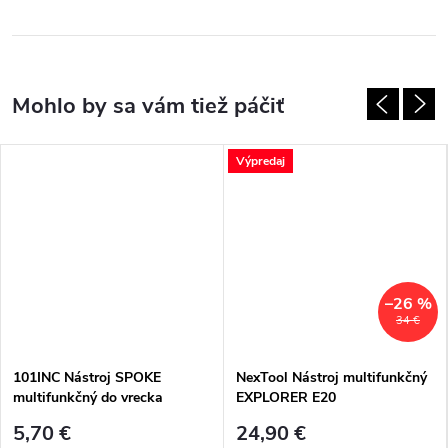
Výpredaj
–26 %
34 €
101INC Nástroj SPOKE
NexTool Nástroj multifunkčný
multifunkčný do vrecka
EXPLORER E20
5,70 €
24,90 €