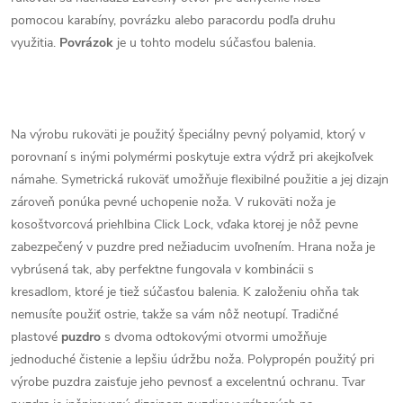
pomocou karabíny, povrázku alebo paracordu podľa druhu
využitia.
Povrázok
je u tohto modelu súčasťou balenia.
Na výrobu rukoväti je použitý špeciálny pevný polyamid, ktorý v
porovnaní s inými polymérmi poskytuje extra výdrž pri akejkoľvek
námahe. Symetrická rukoväť umožňuje flexibilné použitie a jej dizajn
zároveň ponúka pevné uchopenie noža. V rukoväti noža je
kosoštvorcová priehlbina Click Lock, vďaka ktorej je nôž pevne
zabezpečený v puzdre pred nežiaducim uvoľnením. Hrana noža je
vybrúsená tak, aby perfektne fungovala v kombinácii s
kresadlom, ktoré je tiež súčasťou balenia. K založeniu ohňa tak
nemusíte použiť ostrie, takže sa vám nôž neotupí. Tradičné
plastové
puzdro
s dvoma odtokovými otvormi umožňuje
jednoduché čistenie a lepšiu údržbu noža. Polypropén použitý pri
výrobe puzdra zaisťuje jeho pevnosť a excelentnú ochranu. Tvar