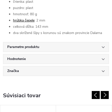
črienka: plast
puzdro: plast
hmotnosť: 80 g
hrúbka čepele
: 2 mm
celková dĺžka: 143 mm
dva skrížené šípy s korunou sú znakom provincie Dalarna
Parametre produktu
Hodnotenie
Značka
Súvisiaci tovar