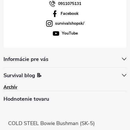
0911075131
Facebook
survivalshopsk/
YouTube
Informácie pre vás
Survival blog 📝
Archív
Hodnotenie tovaru
COLD STEEL Bowie Bushman (SK-5)