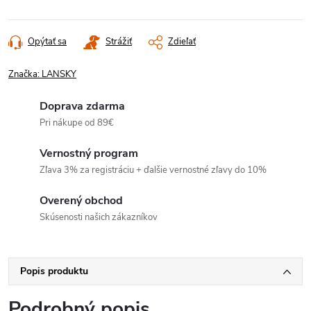
Opýtať sa
Strážiť
Zdieľať
Značka:
LANSKY
Doprava zdarma
Pri nákupe od 89€
Vernostný program
Zľava 3% za registráciu + ďalšie vernostné zľavy do 10%
Overený obchod
Skúsenosti našich zákazníkov
Popis produktu
Podrobný popis