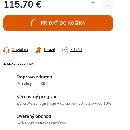
115,70 €
Jednotková
cena:
PRIDAŤ DO KOŠÍKA
Opýtať sa
Strážiť
Zdieľať
Značka:
Levenhuk
Doprava zdarma
Pri nákupe od 89€
Vernostný program
Zľava 3% za registráciu + ďalšie vernostné zľavy do 10%
Overený obchod
Skúsenosti našich zákazníkov