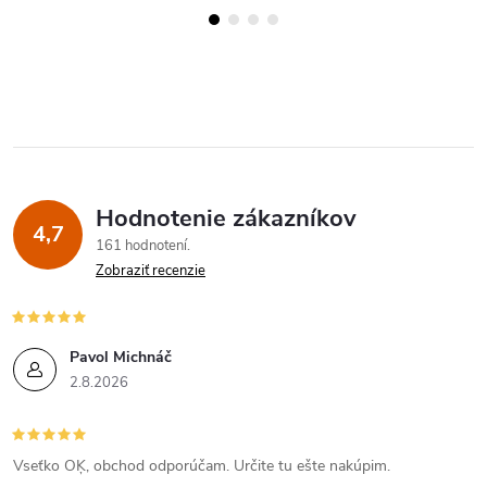
Hodnotenie zákazníkov
4,7
161 hodnotení
Zobraziť recenzie
Pavol Michnáč
2.8.2026
Vseťko OĶ, obchod odporúčam. Určite tu ešte nakúpim.