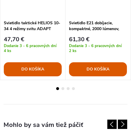
Svietidlo taktické HELIOS 10-
Svietidlo E21 dobíjacie,
34 4 režimy svitu ADAPT
kompaktné, 2000 lúmenov,
322 metrov, IP68 ČERVENÉ
47,70 €
61,30 €
Dodanie 3 - 6 pracovných dní
Dodanie 3 - 6 pracovných dní
4 ks
2 ks
DO KOŠÍKA
DO KOŠÍKA