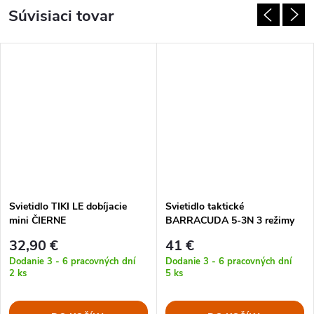
Súvisiaci tovar
Svietidlo TIKI LE dobíjacie
Svietidlo taktické
mini ČIERNE
BARRACUDA 5-3N 3 režimy
svitu BATÉRIE
32,90 €
41 €
Dodanie 3 - 6 pracovných dní
Dodanie 3 - 6 pracovných dní
2 ks
5 ks