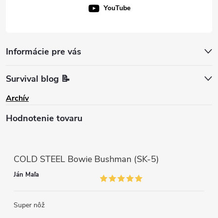
YouTube
Informácie pre vás
Survival blog 📝
Archív
Hodnotenie tovaru
COLD STEEL Bowie Bushman (SK-5)
Ján Maľa
Super nôž