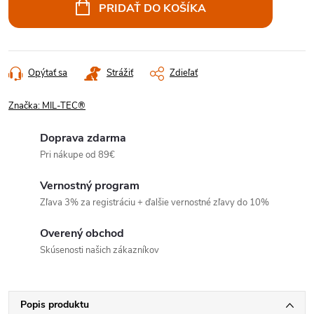
cena:
PRIDAŤ DO KOŠÍKA
Opýtať sa
Strážiť
Zdieľať
Značka:
MIL-TEC®
Doprava zdarma
Pri nákupe od 89€
Vernostný program
Zľava 3% za registráciu + ďalšie vernostné zľavy do 10%
Overený obchod
Skúsenosti našich zákazníkov
Popis produktu