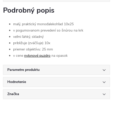
Podrobný popis
malý, praktický monoďalekohľad 10x25
v pogumovanom prevedení so šnúrou na krk
veľmi ľahký, skladný
približuje (zväčšuje) 10x
priemer objektívu: 25 mm
v cene
nylonové puzdro
na opasok
Parametre produktu
Hodnotenie
Značka