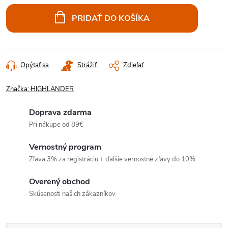
cena:
PRIDAŤ DO KOŠÍKA
Opýtať sa
Strážiť
Zdieľať
Značka:
HIGHLANDER
Doprava zdarma
Pri nákupe od 89€
Vernostný program
Zľava 3% za registráciu + ďalšie vernostné zľavy do 10%
Overený obchod
Skúsenosti našich zákazníkov