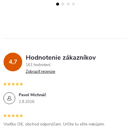
Hodnotenie zákazníkov
4,7
161 hodnotení
Zobraziť recenzie
Pavol Michnáč
2.8.2026
Vseťko OĶ, obchod odporúčam. Určite tu ešte nakúpim.