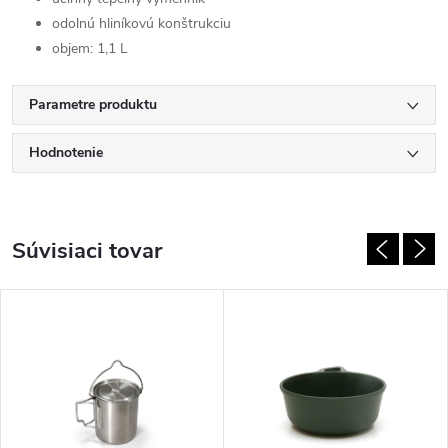
odolnú hliníkovú konštrukciu
objem: 1,1 L
Parametre produktu
Hodnotenie
Súvisiaci tovar