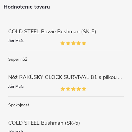
Hodnotenie tovaru
COLD STEEL Bowie Bushman (SK-5)
Ján Maľa
Super nôž
Nôž RAKÚSKY GLOCK SURVIVAL 81 s pílkou ZELENÝ
Ján Maľa
Spokojnosť
COLD STEEL Bushman (SK-5)