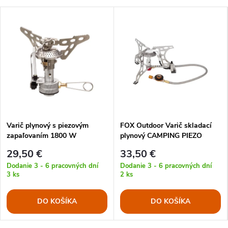
Varič plynový s piezovým
FOX Outdoor Varič skladací
zapaľovaním 1800 W
plynový CAMPING PIEZO
29,50 €
33,50 €
Dodanie 3 - 6 pracovných dní
Dodanie 3 - 6 pracovných dní
3 ks
2 ks
DO KOŠÍKA
DO KOŠÍKA