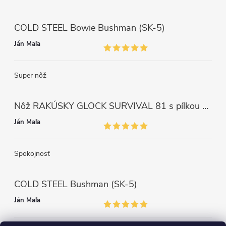
COLD STEEL Bowie Bushman (SK-5)
Ján Maľa
Super nôž
Nôž RAKÚSKY GLOCK SURVIVAL 81 s pílkou ZELENÝ
Ján Maľa
Spokojnosť
COLD STEEL Bushman (SK-5)
Ján Maľa