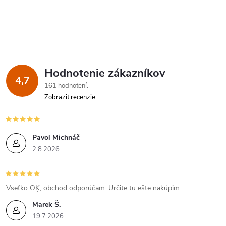
Hodnotenie zákazníkov
4,7
161 hodnotení
Zobraziť recenzie
Pavol Michnáč
2.8.2026
Vseťko OĶ, obchod odporúčam. Určite tu ešte nakúpim.
Marek Š.
19.7.2026