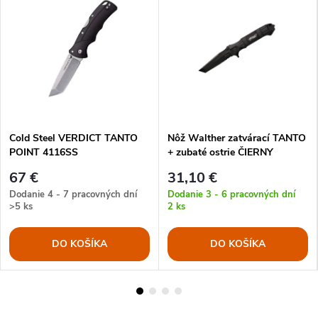
Cold Steel VERDICT TANTO
Nôž Walther zatvárací TANTO
POINT 4116SS
+ zubaté ostrie ČIERNY
67 €
31,10 €
Dodanie 4 - 7 pracovných dní
Dodanie 3 - 6 pracovných dní
>5 ks
2 ks
DO KOŠÍKA
DO KOŠÍKA