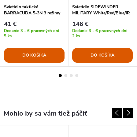
Svietidlo taktické
Svietidlo SIDEWINDER
BARRACUDA 5-3N 3 režimy
MILITARY White/Red/Blue/IR
svitu BATÉRIE
LED
41 €
146 €
Dodanie 3 - 6 pracovných dní
Dodanie 3 - 6 pracovných dní
5 ks
2 ks
DO KOŠÍKA
DO KOŠÍKA