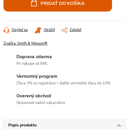
cena:
PRIDAŤ DO KOŠÍKA
Opýtať sa
Strážiť
Zdieľať
Značka:
Smith & Wesson®
Doprava zdarma
Pri nákupe od 89€
Vernostný program
Zľava 3% za registráciu + ďalšie vernostné zľavy do 10%
Overený obchod
Skúsenosti našich zákazníkov
Popis produktu