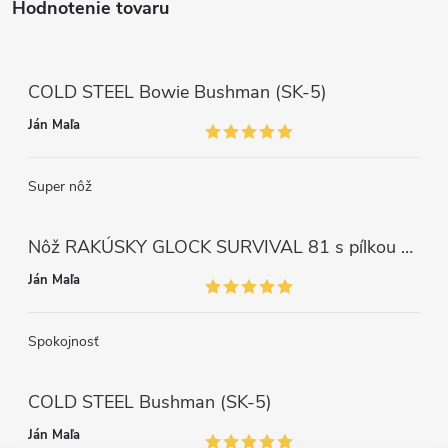
Hodnotenie tovaru
COLD STEEL Bowie Bushman (SK-5)
Ján Maľa
Super nôž
Nôž RAKÚSKY GLOCK SURVIVAL 81 s pílkou ZELENÝ
Ján Maľa
Spokojnosť
COLD STEEL Bushman (SK-5)
Ján Maľa