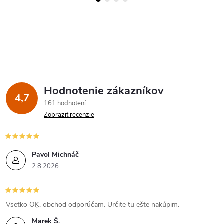
Hodnotenie zákazníkov
4,7
161 hodnotení
Zobraziť recenzie
Pavol Michnáč
2.8.2026
Vseťko OĶ, obchod odporúčam. Určite tu ešte nakúpim.
Marek Š.