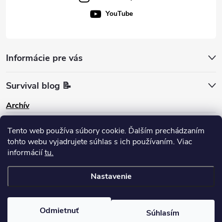
YouTube
Informácie pre vás
Survival blog 📝
Archív
Pinterest
Tento web používa súbory cookie. Ďalším prechádzaním
tohto webu vyjadrujete súhlas s ich používaním. Viac
informácií
tu.
Nastavenie
Copyright 2026
survival-shop
. Všetky práva vyhradené.
Odmietnuť
Súhlasím
Vytvoril Shoptet