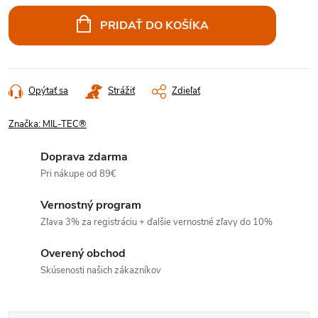
cena:
PRIDAŤ DO KOŠÍKA
Opýtať sa
Strážiť
Zdieľať
Značka:
MIL-TEC®
Doprava zdarma
Pri nákupe od 89€
Vernostný program
Zľava 3% za registráciu + ďalšie vernostné zľavy do 10%
Overený obchod
Skúsenosti našich zákazníkov