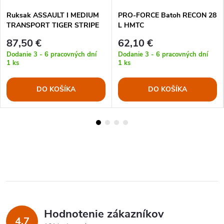
Ruksak ASSAULT I MEDIUM
PRO-FORCE Batoh RECON 28
TRANSPORT TIGER STRIPE
L HMTC
87,50 €
62,10 €
Dodanie 3 - 6 pracovných dní
Dodanie 3 - 6 pracovných dní
1 ks
1 ks
DO KOŠÍKA
DO KOŠÍKA
Hodnotenie zákazníkov
4,7