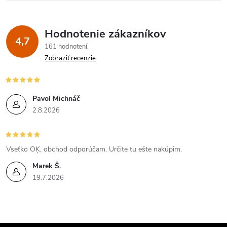
Hodnotenie zákazníkov
4,7
161 hodnotení
Zobraziť recenzie
Pavol Michnáč
2.8.2026
Vseťko OĶ, obchod odporúčam. Určite tu ešte nakúpim.
Marek Š.
19.7.2026