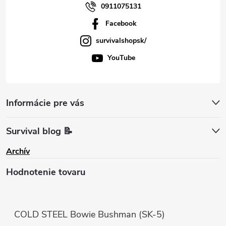
0911075131
Facebook
survivalshopsk/
YouTube
Informácie pre vás
Survival blog 📝
Archív
Hodnotenie tovaru
COLD STEEL Bowie Bushman (SK-5)