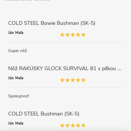
COLD STEEL Bowie Bushman (SK-5)
Ján Maľa
Super nôž
Nôž RAKÚSKY GLOCK SURVIVAL 81 s pílkou ZELENÝ
Ján Maľa
Spokojnosť
COLD STEEL Bushman (SK-5)
Ján Maľa