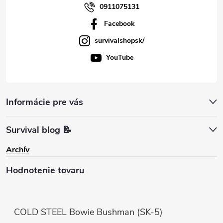
0911075131
Facebook
survivalshopsk/
YouTube
Informácie pre vás
Survival blog 📝
Archív
Hodnotenie tovaru
COLD STEEL Bowie Bushman (SK-5)