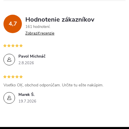
Hodnotenie zákazníkov
4,7
161 hodnotení
Zobraziť recenzie
Pavol Michnáč
2.8.2026
Vseťko OĶ, obchod odporúčam. Určite tu ešte nakúpim.
Marek Š.
19.7.2026