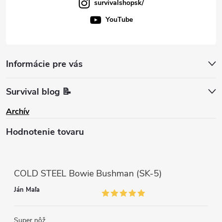
survivalshopsk/
YouTube
Informácie pre vás
Survival blog 📝
Archív
Hodnotenie tovaru
COLD STEEL Bowie Bushman (SK-5)
Ján Maľa
Super nôž