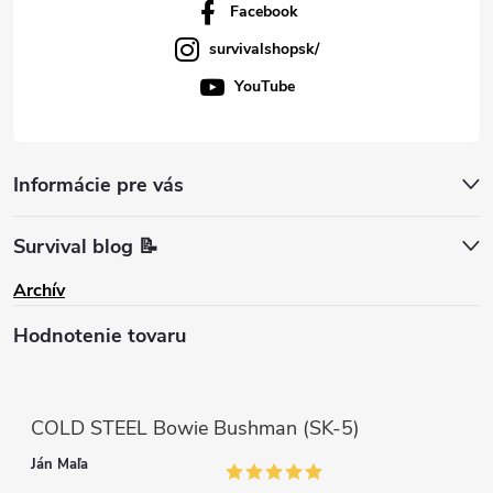
Facebook
survivalshopsk/
YouTube
Informácie pre vás
Survival blog 📝
Archív
Hodnotenie tovaru
COLD STEEL Bowie Bushman (SK-5)
Ján Maľa