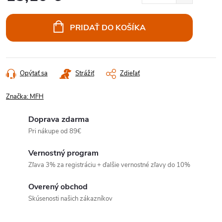
Jednotková
cena:
PRIDAŤ DO KOŠÍKA
Opýtať sa
Strážiť
Zdieľať
Značka:
MFH
Doprava zdarma
Pri nákupe od 89€
Vernostný program
Zľava 3% za registráciu + ďalšie vernostné zľavy do 10%
Overený obchod
Skúsenosti našich zákazníkov