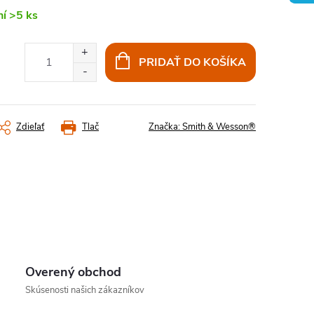
ní
>5 ks
PRIDAŤ DO KOŠÍKA
Zdieľať
Tlač
Značka:
Smith & Wesson®
Overený obchod
Skúsenosti našich zákazníkov