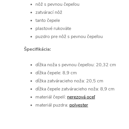
nôž s pevnou čepeľou
zatvárací nôž
tanto čepele
plastové rukoväte
puzdro pre nôž s pevnou čepeľou
Špecifikácia:
dĺžka noža s pevnou čepeľou: 20,32 cm
dĺžka čepele: 8,9 cm
dĺžka zatváracieho noža: 20,5 cm
dĺžka čepele zatváracieho noža: 8,9 cm
materiál čepelí:
nerezová oceľ
materiál puzdra:
polyester