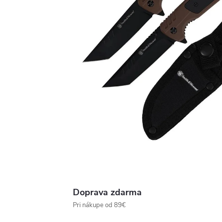
Doprava zdarma
Pri nákupe od 89€