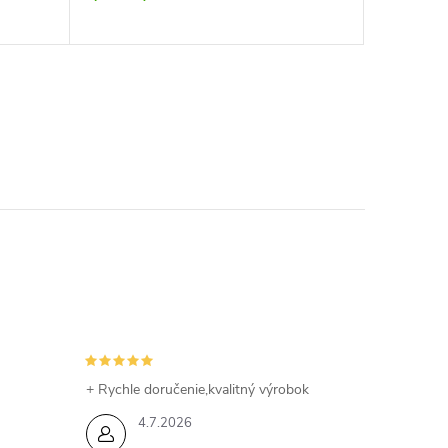
>5 ks
+ Rychle doručenie,kvalitný výrobok
4.7.2026