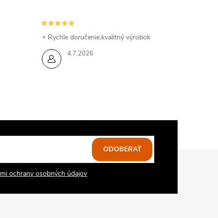
+ Rychle doručenie,kvalitný výrobok
4.7.2026
ODOBERAŤ
mi ochrany osobných údajov