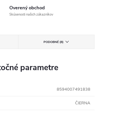
Overený obchod
Skúsenosti našich zákazníkov
PODOBNÉ (8)
očné parametre
8594007491838
ČIERNA