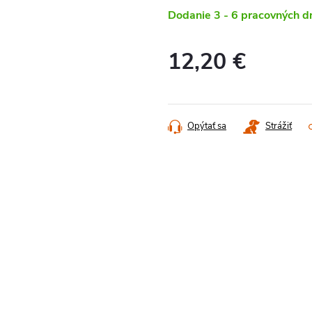
Dodanie 3 - 6 pracovných d
12,20 €
Jednotková
cena:
Opýtať sa
Strážiť