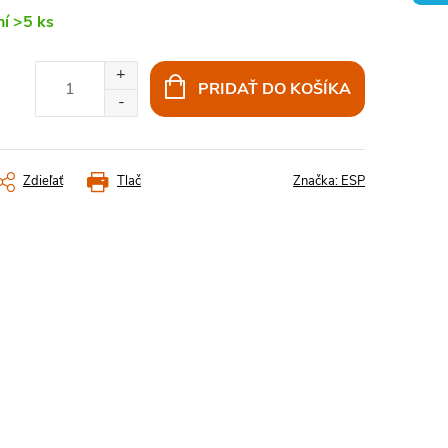
ní
>5 ks
PRIDAŤ DO KOŠÍKA
Zdieľať
Tlač
Značka:
ESP