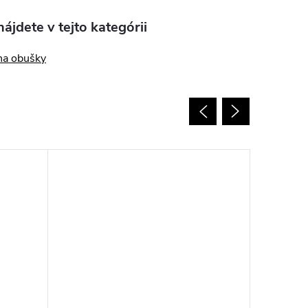
ájdete v tejto kategórii
na obušky