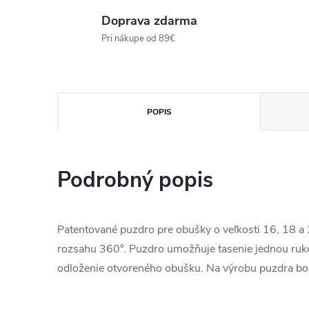
Doprava zdarma
Pri nákupe od 89€
POPIS
Podrobný popis
Patentované puzdro pre obušky o veľkosti 16, 18 a
rozsahu 360°. Puzdro umožňuje tasenie jednou ruko
odloženie otvoreného obušku. Na výrobu puzdra bol