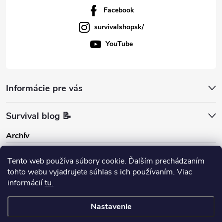
Facebook
survivalshopsk/
YouTube
Informácie pre vás
Survival blog 📝
Archív
Pinterest
Tento web používa súbory cookie. Ďalším prechádzaním
tohto webu vyjadrujete súhlas s ich používaním. Viac
informácií
tu.
Nastavenie