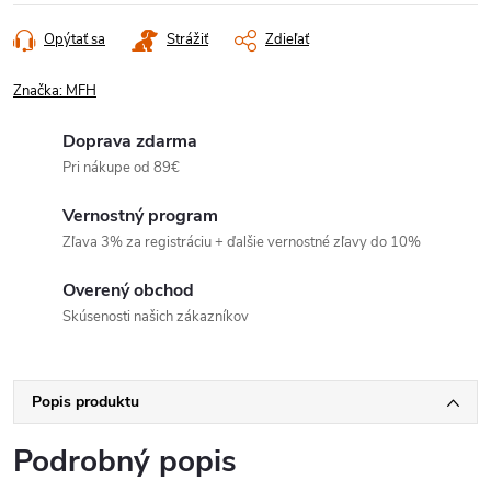
Opýtať sa
Strážiť
Zdieľať
Značka:
MFH
Doprava zdarma
Pri nákupe od 89€
Vernostný program
Zľava 3% za registráciu + ďalšie vernostné zľavy do 10%
Overený obchod
Skúsenosti našich zákazníkov
Popis produktu
Podrobný popis