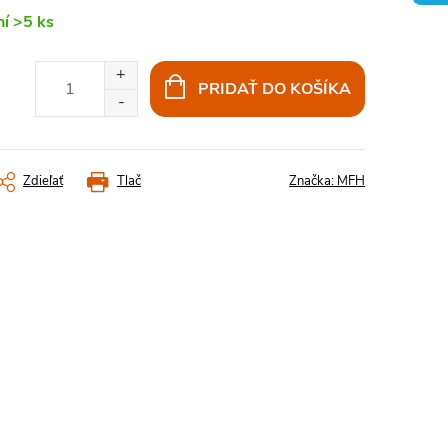
ní
>5 ks
PRIDAŤ DO KOŠÍKA
Zdieľať
Tlač
Značka:
MFH