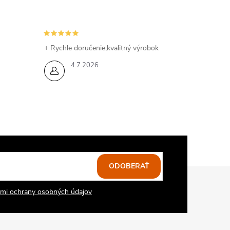
+ Rychle doručenie,kvalitný výrobok
4.7.2026
ODOBERAŤ
mi ochrany osobných údajov