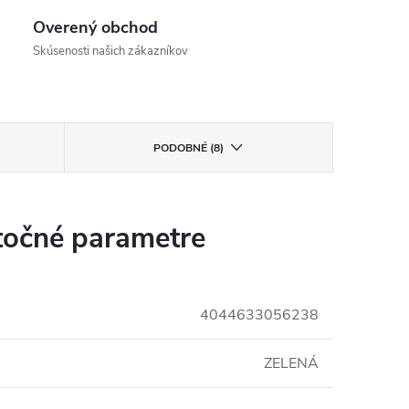
Overený obchod
Skúsenosti našich zákazníkov
PODOBNÉ (8)
očné parametre
4044633056238
ZELENÁ