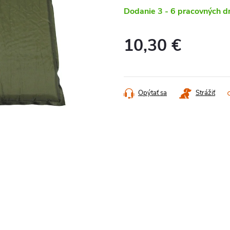
Dodanie 3 - 6 pracovných d
10,30 €
Jednotková
cena:
Opýtať sa
Strážiť