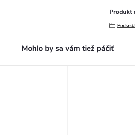
Produkt n
Podsed