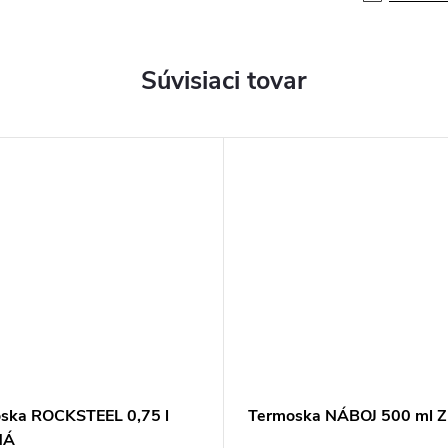
Súvisiaci tovar
ska ROCKSTEEL 0,75 l
Termoska NÁBOJ 500 ml 
NÁ