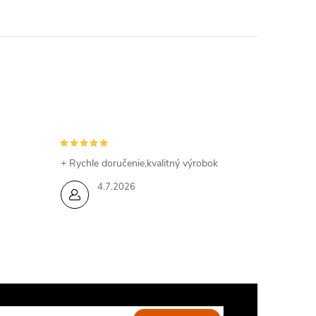
+ Rychle doručenie,kvalitný výrobok
4.7.2026