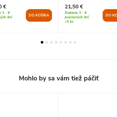
0 €
21,50 €
 3 - 6
Dodanie 3 - 6
DO KOŠÍKA
DO KO
ých dní
pracovných dní
>5 ks