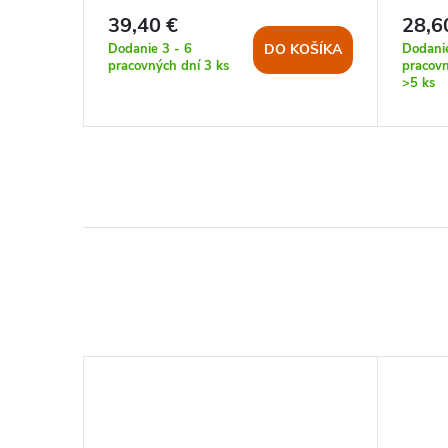
39,40 €
28,6
Dodanie 3 - 6
Dodanie
DO KOŠÍKA
KOŠÍKA
pracovných dní
3 ks
pracovn
>5 ks