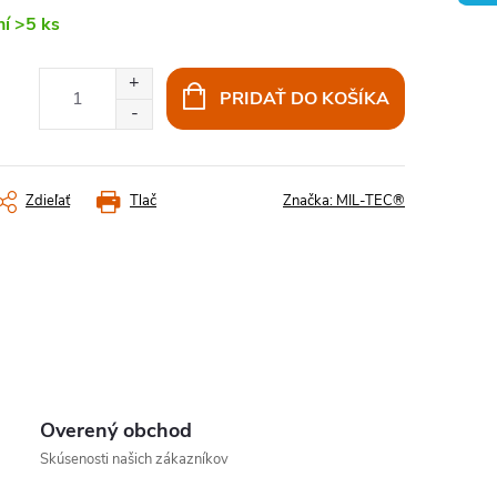
ní
>5 ks
PRIDAŤ DO KOŠÍKA
Zdieľať
Tlač
Značka:
MIL-TEC®
Overený obchod
Skúsenosti našich zákazníkov