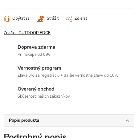
Opýtať sa
Strážiť
Zdieľať
Značka:
OUTDOOR EDGE
Doprava zdarma
Pri nákupe od 89€
Vernostný program
Zľava 3% za registráciu + ďalšie vernostné zľavy do 10%
Overený obchod
Skúsenosti našich zákazníkov
Popis produktu
Podrobný popis