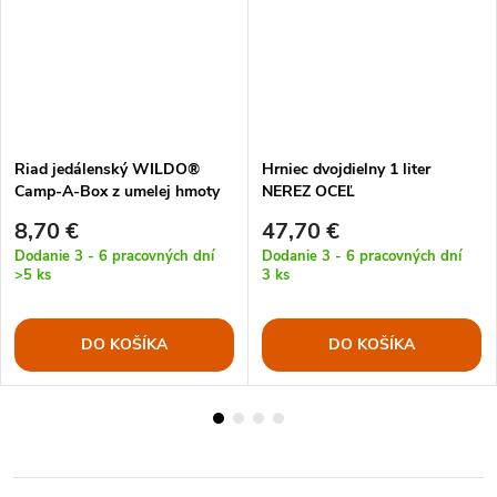
Riad jedálenský WILDO®
Hrniec dvojdielny 1 liter
Camp-A-Box z umelej hmoty
NEREZ OCEĽ
OLIV
8,70 €
47,70 €
Dodanie 3 - 6 pracovných dní
Dodanie 3 - 6 pracovných dní
>5 ks
3 ks
DO KOŠÍKA
DO KOŠÍKA