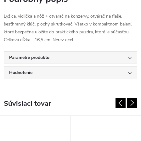
Lyžica, vidlička a nôž + otvárač na konzervy, otvárač na fľaše,
šesťhranný kľúč, plochý skrutkovač. Všetko v kompaktnom balení,
ktoré bezpečne uložíte do praktického puzdra, ktoré je súčasťou.
Celková dĺžka - 16,5 cm. Nerez oceľ.
Parametre produktu
Hodnotenie
Súvisiaci tovar