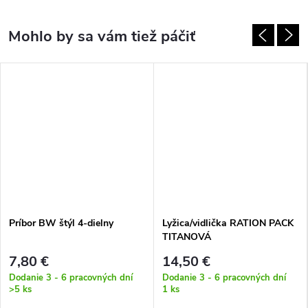
Príbor BW štýl 4-dielny
Lyžica/vidlička RATION PACK
TITANOVÁ
7,80 €
14,50 €
Dodanie 3 - 6 pracovných dní
Dodanie 3 - 6 pracovných dní
>5 ks
1 ks