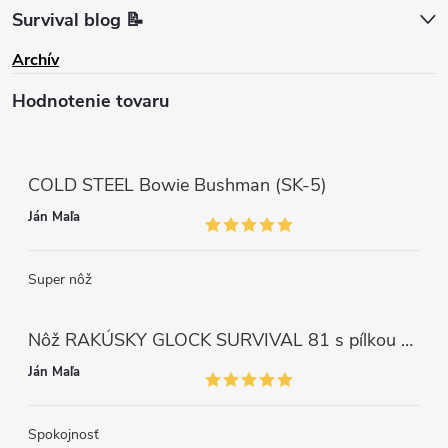
Survival blog 📝
Archív
Hodnotenie tovaru
COLD STEEL Bowie Bushman (SK-5)
Ján Maľa
Super nôž
Nôž RAKÚSKY GLOCK SURVIVAL 81 s pílkou ZELENÝ
Ján Maľa
Spokojnosť