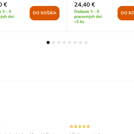
0 €
24,40 €
 3 - 6
Dodanie 3 - 6
DO KOŠÍKA
DO KO
ých dní
pracovných dní
>5 ks