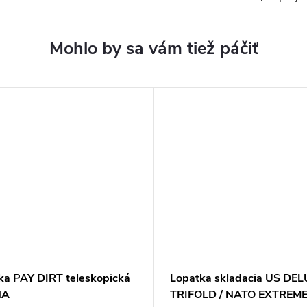
ka PAY DIRT teleskopická
Lopatka skladacia US DE
NA
TRIFOLD / NATO EXTREME