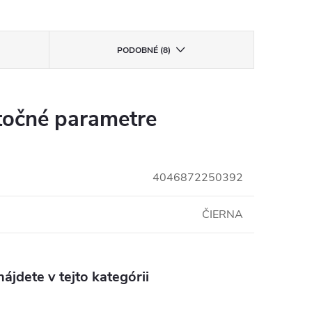
PODOBNÉ (8)
očné parametre
4046872250392
ČIERNA
ájdete v tejto kategórii