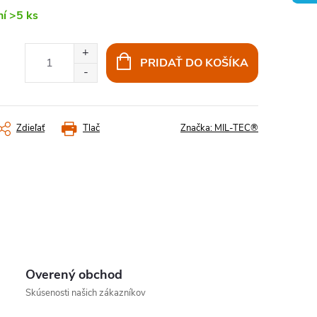
ní
>5 ks
PRIDAŤ DO KOŠÍKA
Zdieľať
Tlač
Značka:
MIL-TEC®
Overený obchod
Skúsenosti našich zákazníkov