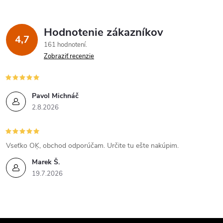
Hodnotenie zákazníkov
4,7
161 hodnotení
Zobraziť recenzie
Pavol Michnáč
2.8.2026
Vseťko OĶ, obchod odporúčam. Určite tu ešte nakúpim.
Marek Š.
19.7.2026