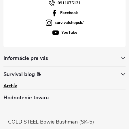
0911075131
Facebook
survivalshopsk/
YouTube
Informácie pre vás
Survival blog 📝
Archív
Hodnotenie tovaru
COLD STEEL Bowie Bushman (SK-5)