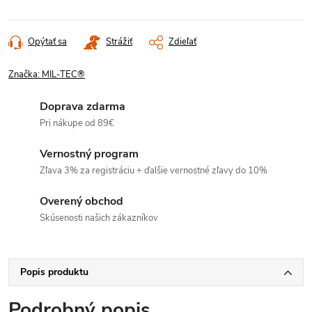
Opýtať sa
Strážiť
Zdieľať
Značka:
MIL-TEC®
Doprava zdarma
Pri nákupe od 89€
Vernostný program
Zľava 3% za registráciu + ďalšie vernostné zľavy do 10%
Overený obchod
Skúsenosti našich zákazníkov
Popis produktu
Podrobný popis