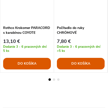
Rothco Krokomer PARACORD
Počítadlo do ruky
s karabínou COYOTE
CHRÓMOVÉ
13,10 €
7,80 €
Dodanie 3 - 6 pracovných dní
Dodanie 3 - 6 pracovných dní
5 ks
>5 ks
DO KOŠÍKA
DO KOŠÍKA