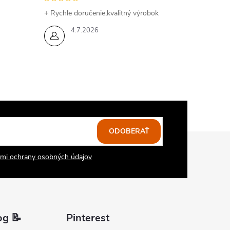
+ Rychle doručenie,kvalitný výrobok
4.7.2026
ODOBERAŤ
mi ochrany osobných údajov
og 📝
Pinterest