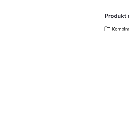
Produkt n
Kombino