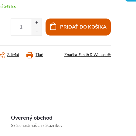
ní
>5 ks
PRIDAŤ DO KOŠÍKA
Zdieľať
Tlač
Značka:
Smith & Wesson®
Overený obchod
Skúsenosti našich zákazníkov