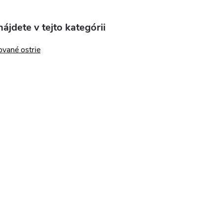
ájdete v tejto kategórii
vané ostrie