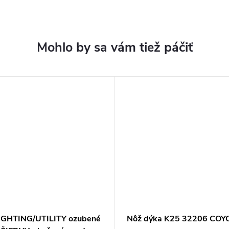
IGHTING/UTILITY ozubené
Nôž dýka K25 32206 COY