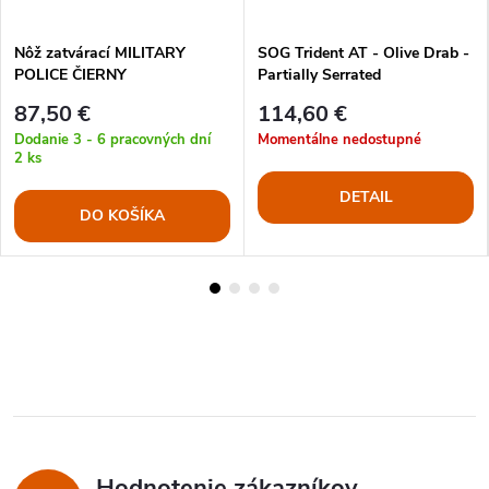
Nôž zatvárací MILITARY
SOG Trident AT - Olive Drab -
POLICE ČIERNY
Partially Serrated
87,50 €
114,60 €
Dodanie 3 - 6 pracovných dní
Momentálne nedostupné
2 ks
DETAIL
DO KOŠÍKA
Hodnotenie zákazníkov