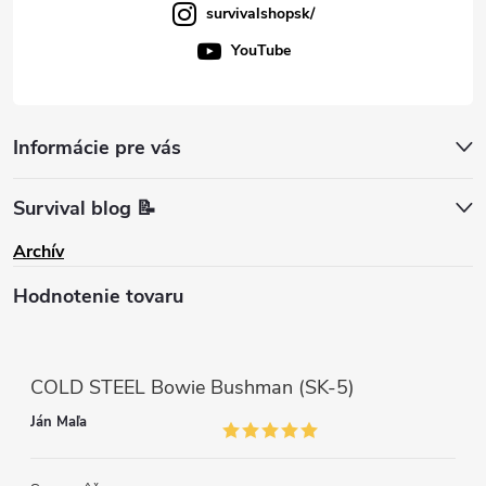
survivalshopsk/
YouTube
Informácie pre vás
Survival blog 📝
Archív
Hodnotenie tovaru
COLD STEEL Bowie Bushman (SK-5)
Ján Maľa