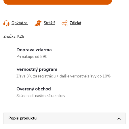
Opýtať sa
Strážiť
Zdieľať
Značka:
K25
Doprava zdarma
Pri nákupe od 89€
Vernostný program
Zľava 3% za registráciu + ďalšie vernostné zľavy do 10%
Overený obchod
Skúsenosti našich zákazníkov
Popis produktu