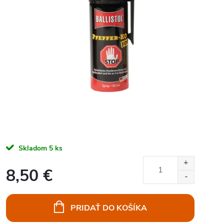
Skladom
5 ks
8,50 €
Jednotková
cena:
PRIDAŤ DO KOŠÍKA