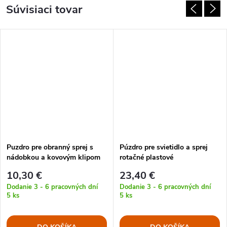
Súvisiaci tovar
Puzdro pre obranný sprej s
Púzdro pre svietidlo a sprej
nádobkou a kovovým klipom
rotačné plastové
10,30 €
23,40 €
Dodanie 3 - 6 pracovných dní
Dodanie 3 - 6 pracovných dní
5 ks
5 ks