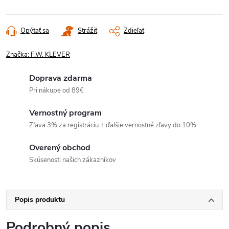
Opýtať sa
Strážiť
Zdieľať
Značka:
F.W. KLEVER
Doprava zdarma
Pri nákupe od 89€
Vernostný program
Zľava 3% za registráciu + ďalšie vernostné zľavy do 10%
Overený obchod
Skúsenosti našich zákazníkov
Popis produktu
Podrobný popis