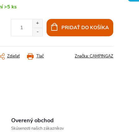
ní
>5 ks
PRIDAŤ DO KOŠÍKA
Zdieľať
Tlač
Značka:
CAMPINGAZ
Overený obchod
Skúsenosti našich zákazníkov