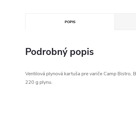
POPIS
Podrobný popis
Ventilová plynová kartuša pre variče Camp Bistro, B
220 g plynu.