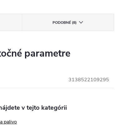
PODOBNÉ (8)
očné parametre
3138522109295
ájdete v tejto kategórii
a palivo