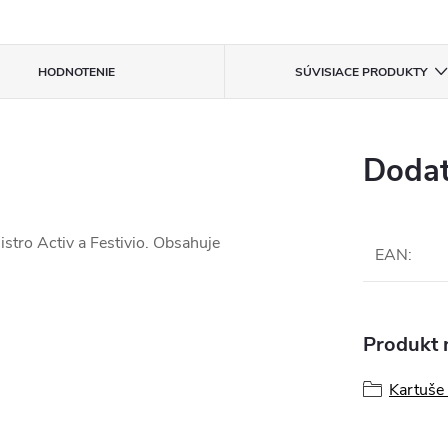
HODNOTENIE
SÚVISIACE PRODUKTY
Dodat
istro Activ a Festivio. Obsahuje
EAN
:
Produkt n
Kartuše 