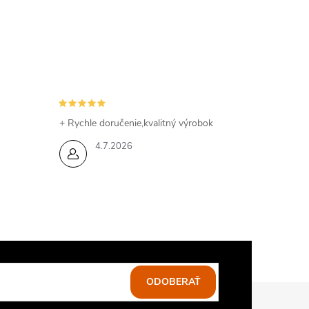
+ Rychle doručenie,kvalitný výrobok
4.7.2026
ODOBERAŤ