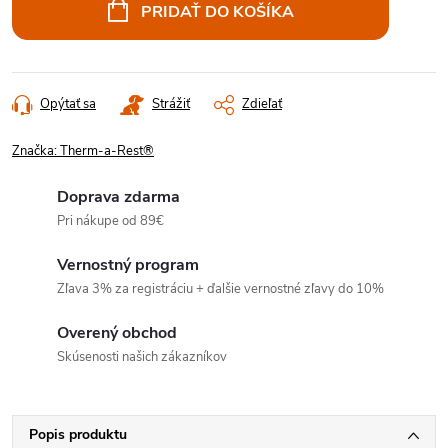
cena:
PRIDAŤ DO KOŠÍKA
Opýtať sa
Strážiť
Zdieľať
Značka:
Therm-a-Rest®
Doprava zdarma
Pri nákupe od 89€
Vernostný program
Zľava 3% za registráciu + ďalšie vernostné zľavy do 10%
Overený obchod
Skúsenosti našich zákazníkov
Popis produktu