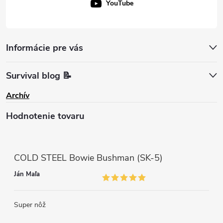
YouTube
Informácie pre vás
Survival blog 📝
Archív
Hodnotenie tovaru
COLD STEEL Bowie Bushman (SK-5)
Ján Maľa
Super nôž