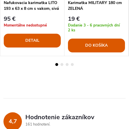
Nafukovacia karimatka LITO
Karimatka MILITARY 180 cm
193 x 63 x 8 cm s vakom, sivá
ZELENÁ
farba
95 €
19 €
Momentálne nedostupné
Dodanie 3 - 6 pracovných dní
2 ks
DETAIL
DO KOŠÍKA
Hodnotenie zákazníkov
4,7
161 hodnotení