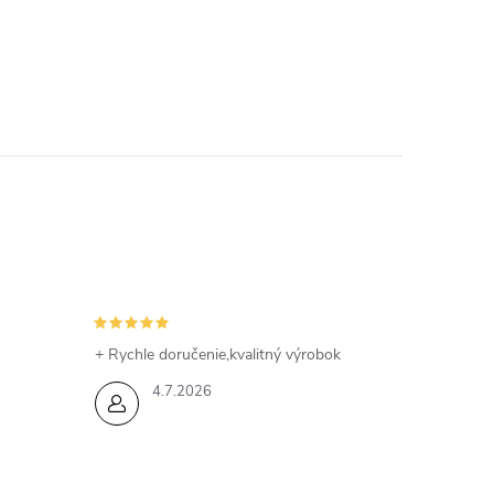
+ Rychle doručenie,kvalitný výrobok
4.7.2026