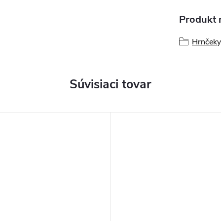
Produkt n
Hrnčeky,
Súvisiaci tovar