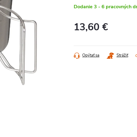
Dodanie 3 - 6 pracovných d
13,60 €
Jednotková
cena:
Opýtať sa
Strážiť