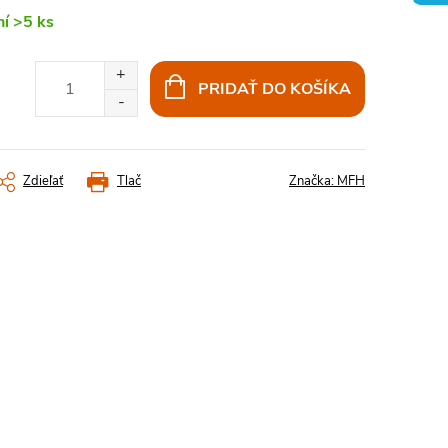
ní
>5 ks
PRIDAŤ DO KOŠÍKA
Zdieľať
Tlač
Značka:
MFH