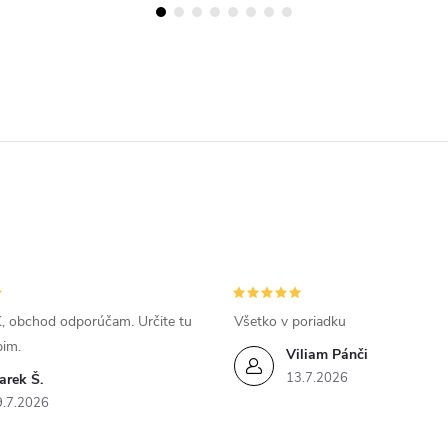
, obchod odporúčam. Určite tu
Všetko v poriadku
pim.
Viliam Pánči
13.7.2026
arek Š.
9.7.2026