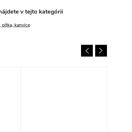
ájdete v tejto kategórii
 pítka, kanvice