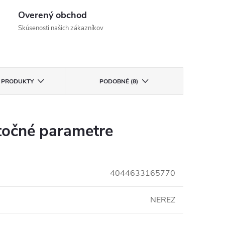
Overený obchod
Skúsenosti našich zákazníkov
E PRODUKTY
PODOBNÉ (8)
očné parametre
4044633165770
NEREZ