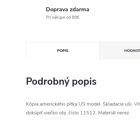
Doprava zdarma
Pri nákupe od 89€
POPIS
HODNOT
Podrobný popis
Kópia amerického pítka US model. Skladacie uši. V
dokúpiť viečko obj. číslo 11512. Materiál nerez.