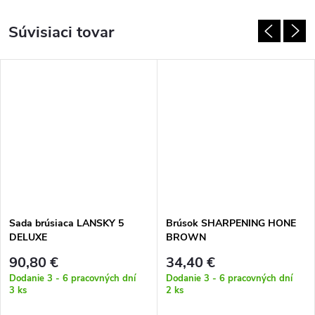
Súvisiaci tovar
Sada brúsiaca LANSKY 5
Brúsok SHARPENING HONE
DELUXE
BROWN
90,80 €
34,40 €
Dodanie 3 - 6 pracovných dní
Dodanie 3 - 6 pracovných dní
3 ks
2 ks