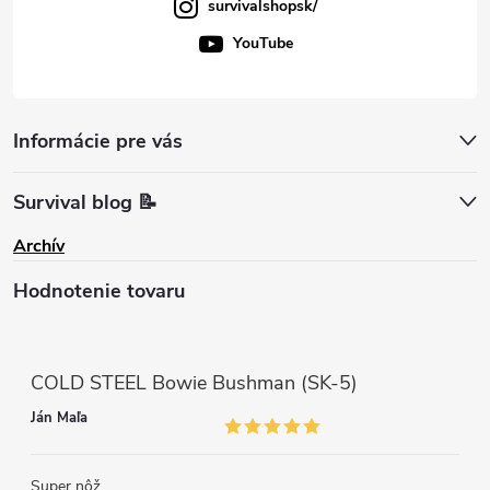
survivalshopsk/
YouTube
Informácie pre vás
Survival blog 📝
Archív
Hodnotenie tovaru
COLD STEEL Bowie Bushman (SK-5)
Ján Maľa
Super nôž