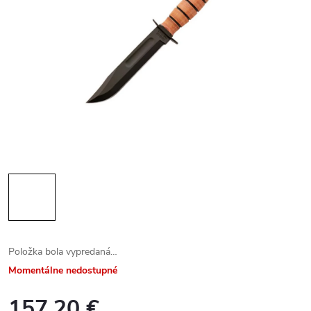
Položka bola vypredaná…
Momentálne nedostupné
157,20 €