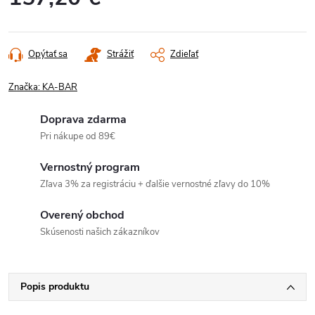
Jednotková
cena:
Opýtať sa
Strážiť
Zdieľať
Značka:
KA-BAR
Doprava zdarma
Pri nákupe od 89€
Vernostný program
Zľava 3% za registráciu + ďalšie vernostné zľavy do 10%
Overený obchod
Skúsenosti našich zákazníkov
Popis produktu