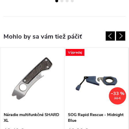
Výpredaj
–33 %
30 €
Náradie multifunkčné SHARD
SOG Rapid Rescue - Midnight
XL
Blue