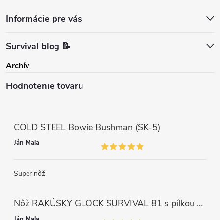
Informácie pre vás
Survival blog 📝
Archív
Hodnotenie tovaru
COLD STEEL Bowie Bushman (SK-5)
Ján Maľa
Super nôž
Nôž RAKÚSKY GLOCK SURVIVAL 81 s pílkou ZELENÝ
Ján Maľa