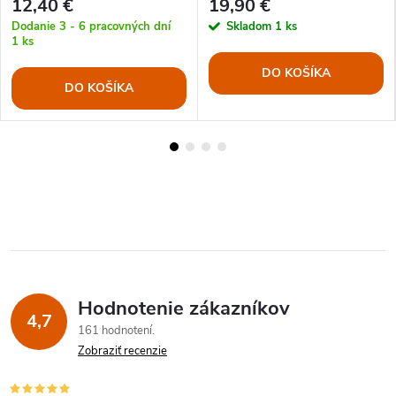
12,40 €
19,90 €
Dodanie 3 - 6 pracovných dní
Skladom
1 ks
1 ks
DO KOŠÍKA
DO KOŠÍKA
Hodnotenie zákazníkov
4,7
161 hodnotení
Zobraziť recenzie