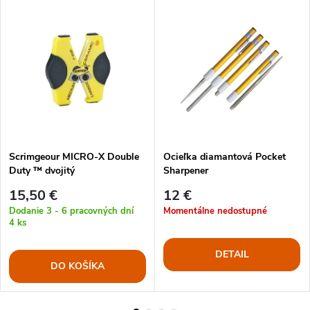
Scrimgeour MICRO-X Double
Ocieľka diamantová Pocket
Duty ™ dvojitý
Sharpener
15,50 €
12 €
Dodanie 3 - 6 pracovných dní
Momentálne nedostupné
4 ks
DETAIL
DO KOŠÍKA