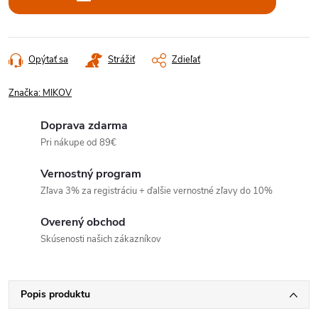
Opýtať sa
Strážiť
Zdieľať
Značka:
MIKOV
Doprava zdarma
Pri nákupe od 89€
Vernostný program
Zľava 3% za registráciu + ďalšie vernostné zľavy do 10%
Overený obchod
Skúsenosti našich zákazníkov
Popis produktu