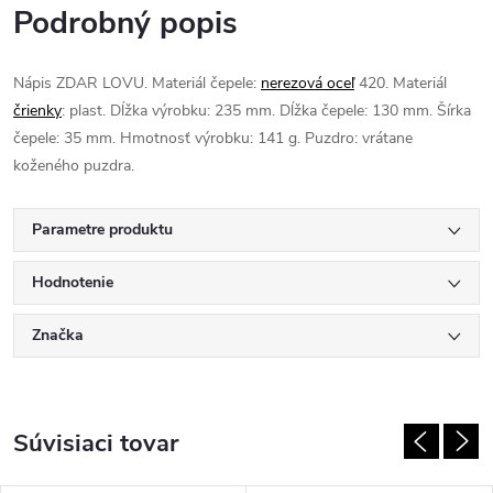
Podrobný popis
Nápis ZDAR LOVU. Materiál čepele:
nerezová oceľ
420. Materiál
črienky
: plast. Dĺžka výrobku: 235 mm. Dĺžka čepele: 130 mm. Šírka
čepele: 35 mm. Hmotnosť výrobku: 141 g. Puzdro: vrátane
koženého puzdra.
Parametre produktu
Hodnotenie
Značka
Súvisiaci tovar